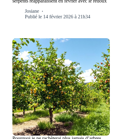
serpents réapparaissent en février avec le redoux
Josiane
Publié le 14 février 2026 à 21h34
Pourquoi je ne rachèterai plus jamais d’arbres