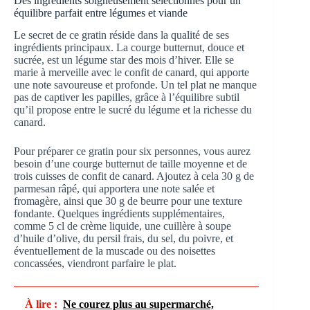
Des ingrédients soigneusement sélectionnés pour un
équilibre parfait entre légumes et viande
Le secret de ce gratin réside dans la qualité de ses
ingrédients principaux. La courge butternut, douce et
sucrée, est un légume star des mois d’hiver. Elle se
marie à merveille avec le confit de canard, qui apporte
une note savoureuse et profonde. Un tel plat ne manque
pas de captiver les papilles, grâce à l’équilibre subtil
qu’il propose entre le sucré du légume et la richesse du
canard.
Pour préparer ce gratin pour six personnes, vous aurez
besoin d’une courge butternut de taille moyenne et de
trois cuisses de confit de canard. Ajoutez à cela 30 g de
parmesan râpé, qui apportera une note salée et
fromagère, ainsi que 30 g de beurre pour une texture
fondante. Quelques ingrédients supplémentaires,
comme 5 cl de crème liquide, une cuillère à soupe
d’huile d’olive, du persil frais, du sel, du poivre, et
éventuellement de la muscade ou des noisettes
concassées, viendront parfaire le plat.
À lire :
Ne courez plus au supermarché,