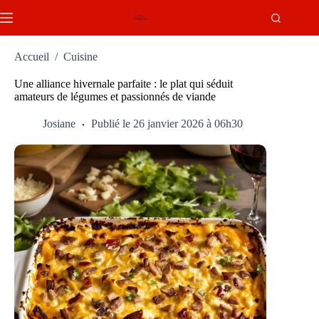
Passer
au
contenu
Accueil
/
Cuisine
Une alliance hivernale parfaite : le plat qui séduit
amateurs de légumes et passionnés de viande
Josiane
Publié le 26 janvier 2026 à 06h30