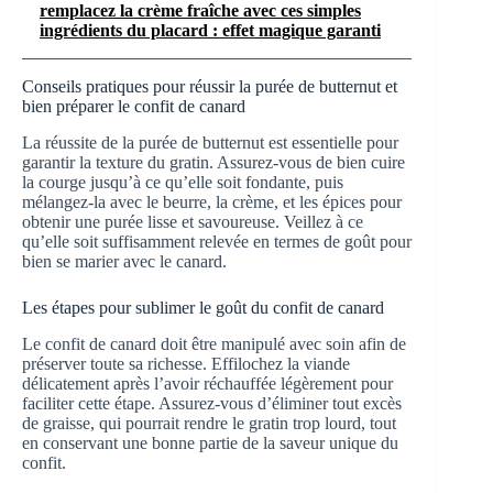
remplacez la crème fraîche avec ces simples
ingrédients du placard : effet magique garanti
Conseils pratiques pour réussir la purée de butternut et
bien préparer le confit de canard
La réussite de la purée de butternut est essentielle pour
garantir la texture du gratin. Assurez-vous de bien cuire
la courge jusqu’à ce qu’elle soit fondante, puis
mélangez-la avec le beurre, la crème, et les épices pour
obtenir une purée lisse et savoureuse. Veillez à ce
qu’elle soit suffisamment relevée en termes de goût pour
bien se marier avec le canard.
Les étapes pour sublimer le goût du confit de canard
Le confit de canard doit être manipulé avec soin afin de
préserver toute sa richesse. Effilochez la viande
délicatement après l’avoir réchauffée légèrement pour
faciliter cette étape. Assurez-vous d’éliminer tout excès
de graisse, qui pourrait rendre le gratin trop lourd, tout
en conservant une bonne partie de la saveur unique du
confit.