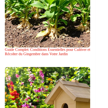
Guide Complet: Conditions Essentielles pour Cultiver et
Récolter du Gingembre dans Votre Jardin