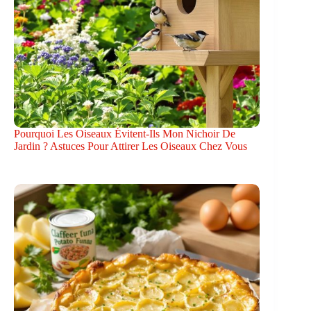
Pourquoi Les Oiseaux Évitent-Ils Mon Nichoir De
Jardin ? Astuces Pour Attirer Les Oiseaux Chez Vous