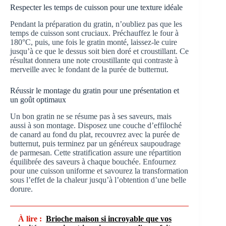
Respecter les temps de cuisson pour une texture idéale
Pendant la préparation du gratin, n’oubliez pas que les
temps de cuisson sont cruciaux. Préchauffez le four à
180°C, puis, une fois le gratin monté, laissez-le cuire
jusqu’à ce que le dessus soit bien doré et croustillant. Ce
résultat donnera une note croustillante qui contraste à
merveille avec le fondant de la purée de butternut.
Réussir le montage du gratin pour une présentation et
un goût optimaux
Un bon gratin ne se résume pas à ses saveurs, mais
aussi à son montage. Disposez une couche d’effiloché
de canard au fond du plat, recouvrez avec la purée de
butternut, puis terminez par un généreux saupoudrage
de parmesan. Cette stratification assure une répartition
équilibrée des saveurs à chaque bouchée. Enfournez
pour une cuisson uniforme et savourez la transformation
sous l’effet de la chaleur jusqu’à l’obtention d’une belle
dorure.
À lire :
Brioche maison si incroyable que vos