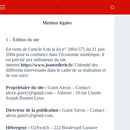
Passer
au
contenu
Mention légales
1 – Édition du site
En vertu de l’article 6 de la loi n° 2004-575 du 21 juin
2004 pour la confiance dans l’économie numérique, il
est précisé aux utilisateurs du site
internet
https://www.joansellerie.fr/
l’identité des
différents intervenants dans le cadre de sa réalisation et
de son suivi:
Propriétaire du site :
Guiot Alexis – Contact :
alexis.guiot1@gmail.com – Adresse : 18 rue Claude
Joseph Bonnet Lyon.
Directeur de la publication :
Guiot Alexis – Contact :
alexis.guiot1@gmail.com.
Hébergeur :
O2Switch – 222 Boulevard Gustave