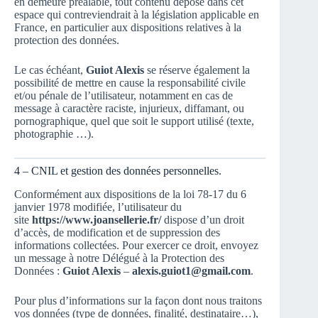
en demeure préalable, tout contenu déposé dans cet
espace qui contreviendrait à la législation applicable en
France, en particulier aux dispositions relatives à la
protection des données.
Le cas échéant,
Guiot Alexis
se réserve également la
possibilité de mettre en cause la responsabilité civile
et/ou pénale de l’utilisateur, notamment en cas de
message à caractère raciste, injurieux, diffamant, ou
pornographique, quel que soit le support utilisé (texte,
photographie …).
4 – CNIL et gestion des données personnelles.
Conformément aux dispositions de la loi 78-17 du 6
janvier 1978 modifiée, l’utilisateur du
site
https://www.joansellerie.fr/
dispose d’un droit
d’accès, de modification et de suppression des
informations collectées. Pour exercer ce droit, envoyez
un message à notre Délégué à la Protection des
Données :
Guiot Alexis
–
alexis.guiot1@gmail.com
.
Pour plus d’informations sur la façon dont nous traitons
vos données (type de données, finalité, destinataire…),