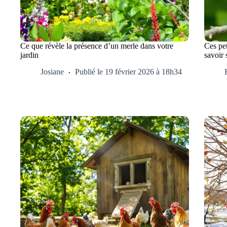
Ce que révèle la présence d’un merle dans votre
Ces pet
jardin
savoir 
Josiane
Publié le 19 février 2026 à 18h34