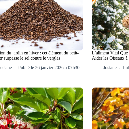
ion du jardin en hiver : cet élément du petit-
L’aliment Vital Que
r surpasse le sel contre le verglas
Aider les Oiseaux à
Josiane
Publié le 26 janvier 2026 à 07h30
Josiane
Pub