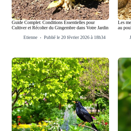
Guide Complet: Conditions Essentielles pour
Les mei
Cultiver et Récolter du Gingembre dans Votre Jardin
au poul
Etienne
Publié le 20 février 2026 à 18h34