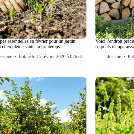
pes essentielles en février pour un jardin
Voici l’endroit préci
t et en pleine santé au printemps
serpents réapparaiss
Josiane
Publié le 15 février 2026 à 07h34
Josiane
Pub