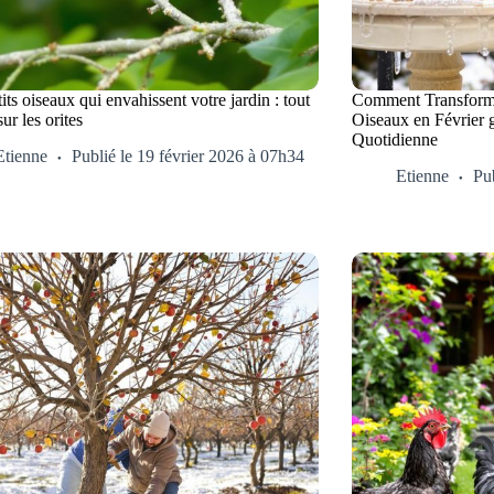
its oiseaux qui envahissent votre jardin : tout
Comment Transforme
sur les orites
Oiseaux en Février 
Quotidienne
Etienne
Publié le 19 février 2026 à 07h34
Etienne
Pub