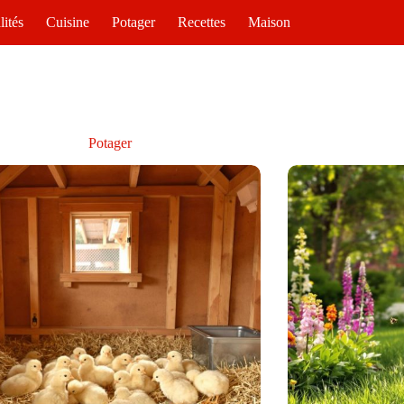
lités
Cuisine
Potager
Recettes
Maison
Potager