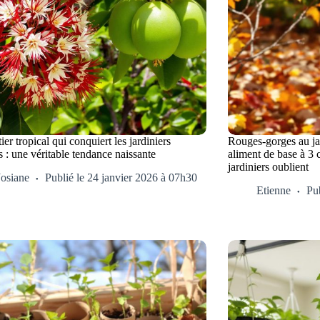
tier tropical qui conquiert les jardiniers
Rouges-gorges au jard
s : une véritable tendance naissante
aliment de base à 3 
jardiniers oublient
Josiane
Publié le 24 janvier 2026 à 07h30
Etienne
Pu