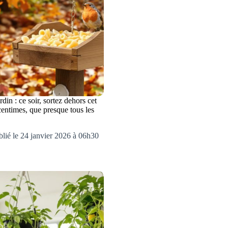
in : ce soir, sortez dehors cet
centimes, que presque tous les
blié le 24 janvier 2026 à 06h30