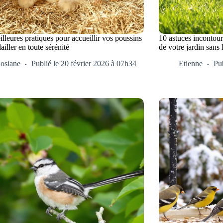
lleures pratiques pour accueillir vos poussins
10 astuces incontour
ailler en toute sérénité
de votre jardin sans 
Josiane
Publié le 20 février 2026 à 07h34
Etienne
Pub