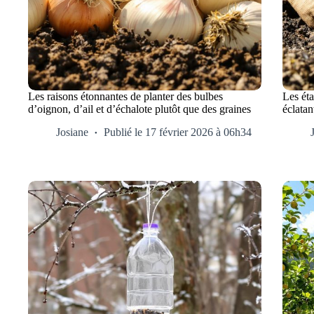
Les raisons étonnantes de planter des bulbes
Les éta
d’oignon, d’ail et d’échalote plutôt que des graines
éclatan
Josiane
Publié le 17 février 2026 à 06h34