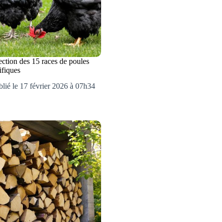
ction des 15 races de poules
ifiques
lié le 17 février 2026 à 07h34