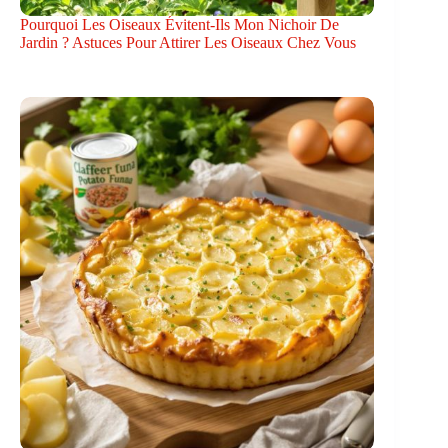
Pourquoi Les Oiseaux Évitent-Ils Mon Nichoir De
Jardin ? Astuces Pour Attirer Les Oiseaux Chez Vous