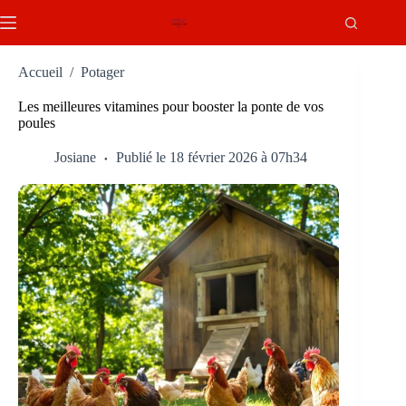
Passer
au
contenu
Accueil
/
Potager
Les meilleures vitamines pour booster la ponte de vos
poules
Josiane
Publié le 18 février 2026 à 07h34