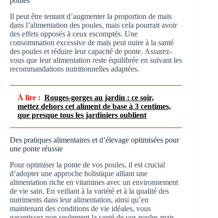
poules
Il peut être tentant d’augmenter la proportion de maïs
dans l’alimentation des poules, mais cela pourrait avoir
des effets opposés à ceux escomptés. Une
consommation excessive de maïs peut nuire à la santé
des poules et réduire leur capacité de ponte. Assurez-
vous que leur alimentation reste équilibrée en suivant les
recommandations nutritionnelles adaptées.
À lire :
Rouges-gorges au jardin : ce soir,
mettez dehors cet aliment de base à 3 centimes,
que presque tous les jardiniers oublient
Des pratiques alimentaires et d’élevage optimisées pour
une ponte réussie
Pour optimiser la ponte de vos poules, il est crucial
d’adopter une approche holistique alliant une
alimentation riche en vitamines avec un environnement
de vie sain. En veillant à la variété et à la qualité des
nutriments dans leur alimentation, ainsi qu’en
maintenant des conditions de vie idéales, vous
garantissez non seulement la santé de vos poules mais