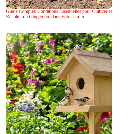
Guide Complet: Conditions Essentielles pour Cultiver et
Récolter du Gingembre dans Votre Jardin