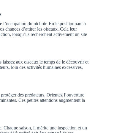
s
de l’occupation du nichoir. En le positionnant à
vos chances d’attirer les oiseaux. Cela leur
ction, lorsqu’ils recherchent activement un site
s laissez aux oiseaux le temps de le découvrir et
teurs, loin des activités humaines excessives,
 protéger des prédateurs. Orientez l’ouverture
dominantes. Ces petites attentions augmentent la
e. Chaque saison, il mérite une inspection et un