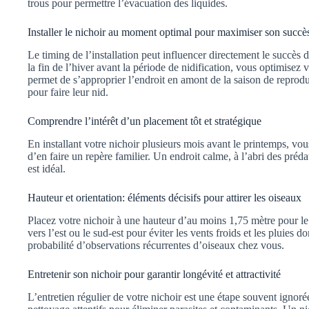
trous pour permettre l’évacuation des liquides.
Installer le nichoir au moment optimal pour maximiser son succè
Le timing de l’installation peut influencer directement le succès 
la fin de l’hiver avant la période de nidification, vous optimisez 
permet de s’approprier l’endroit en amont de la saison de reprodu
pour faire leur nid.
Comprendre l’intérêt d’un placement tôt et stratégique
En installant votre nichoir plusieurs mois avant le printemps, vou
d’en faire un repère familier. Un endroit calme, à l’abri des préda
est idéal.
Hauteur et orientation: éléments décisifs pour attirer les oiseaux
Placez votre nichoir à une hauteur d’au moins 1,75 mètre pour le
vers l’est ou le sud-est pour éviter les vents froids et les pluies 
probabilité d’observations récurrentes d’oiseaux chez vous.
Entretenir son nichoir pour garantir longévité et attractivité
L’entretien régulier de votre nichoir est une étape souvent ignoré