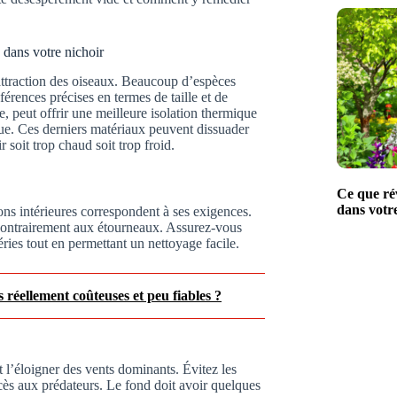
 dans votre nichoir
’attraction des oiseaux. Beaucoup d’espèces
férences précises en termes de taille et de
e, peut offrir une meilleure isolation thermique
ue. Ces derniers matériaux peuvent dissuader
 soit trop chaud soit trop froid.
Ce que ré
dans votr
ons intérieures correspondent à ses exigences.
 contrairement aux étourneaux. Assurez-vous
ries tout en permettant un nettoyage facile.
s réellement coûteuses et peu fiables ?
t l’éloigner des vents dominants. Évitez les
accès aux prédateurs. Le fond doit avoir quelques