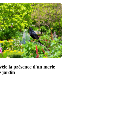
vèle la présence d'un merle
e jardin