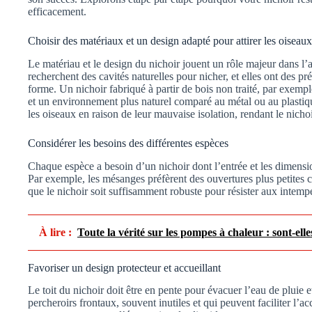
efficacement.
Choisir des matériaux et un design adapté pour attirer les oiseaux
Le matériau et le design du nichoir jouent un rôle majeur dans l
recherchent des cavités naturelles pour nicher, et elles ont des pré
forme. Un nichoir fabriqué à partir de bois non traité, par exempl
et un environnement plus naturel comparé au métal ou au plastiq
les oiseaux en raison de leur mauvaise isolation, rendant le nichoir
Considérer les besoins des différentes espèces
Chaque espèce a besoin d’un nichoir dont l’entrée et les dimensi
Par exemple, les mésanges préfèrent des ouvertures plus petites
que le nichoir soit suffisamment robuste pour résister aux intempé
À lire :
Toute la vérité sur les pompes à chaleur : sont-elle
Favoriser un design protecteur et accueillant
Le toit du nichoir doit être en pente pour évacuer l’eau de pluie e
percheroirs frontaux, souvent inutiles et qui peuvent faciliter l’