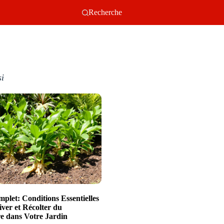
Recherche
si
plet: Conditions Essentielles
iver et Récolter du
 dans Votre Jardin