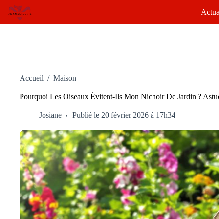
Passer
Actua
au
contenu
Accueil
/
Maison
Pourquoi Les Oiseaux Évitent-Ils Mon Nichoir De Jardin ? Astu
Josiane
Publié le 20 février 2026 à 17h34