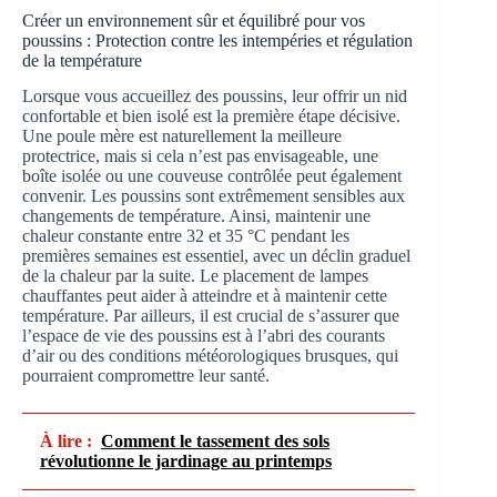
Créer un environnement sûr et équilibré pour vos
poussins : Protection contre les intempéries et régulation
de la température
Lorsque vous accueillez des poussins, leur offrir un nid
confortable et bien isolé est la première étape décisive.
Une poule mère est naturellement la meilleure
protectrice, mais si cela n’est pas envisageable, une
boîte isolée ou une couveuse contrôlée peut également
convenir. Les poussins sont extrêmement sensibles aux
changements de température. Ainsi, maintenir une
chaleur constante entre 32 et 35 °C pendant les
premières semaines est essentiel, avec un déclin graduel
de la chaleur par la suite. Le placement de lampes
chauffantes peut aider à atteindre et à maintenir cette
température. Par ailleurs, il est crucial de s’assurer que
l’espace de vie des poussins est à l’abri des courants
d’air ou des conditions météorologiques brusques, qui
pourraient compromettre leur santé.
À lire :
Comment le tassement des sols
révolutionne le jardinage au printemps