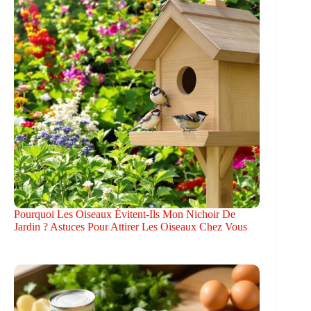
Pourquoi Les Oiseaux Évitent-Ils Mon Nichoir De
Jardin ? Astuces Pour Attirer Les Oiseaux Chez Vous