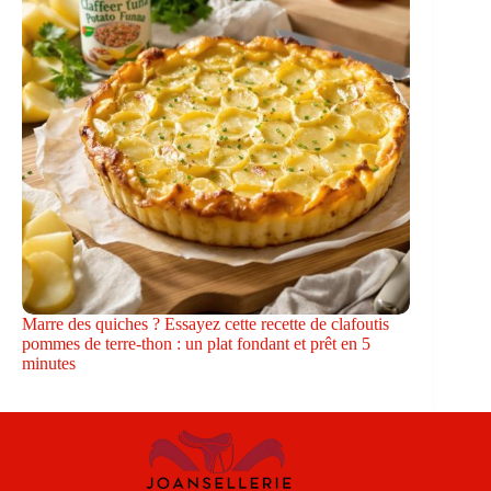
Marre des quiches ? Essayez cette recette de clafoutis
pommes de terre-thon : un plat fondant et prêt en 5
minutes