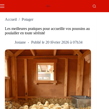
Passer
au
contenu
Accueil
/
Potager
Les meilleures pratiques pour accueillir vos poussins au
poulailler en toute sérénité
Josiane
Publié le 20 février 2026 à 07h34