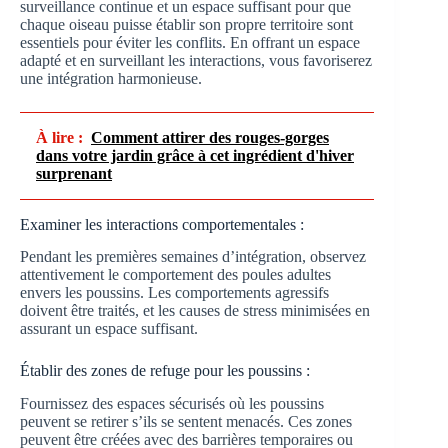
surveillance continue et un espace suffisant pour que
chaque oiseau puisse établir son propre territoire sont
essentiels pour éviter les conflits. En offrant un espace
adapté et en surveillant les interactions, vous favoriserez
une intégration harmonieuse.
À lire :
Comment attirer des rouges-gorges
dans votre jardin grâce à cet ingrédient d'hiver
surprenant
Examiner les interactions comportementales :
Pendant les premières semaines d’intégration, observez
attentivement le comportement des poules adultes
envers les poussins. Les comportements agressifs
doivent être traités, et les causes de stress minimisées en
assurant un espace suffisant.
Établir des zones de refuge pour les poussins :
Fournissez des espaces sécurisés où les poussins
peuvent se retirer s’ils se sentent menacés. Ces zones
peuvent être créées avec des barrières temporaires ou