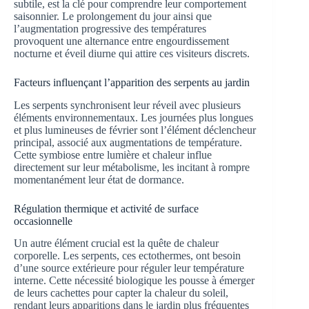
subtile, est la clé pour comprendre leur comportement
saisonnier. Le prolongement du jour ainsi que
l’augmentation progressive des températures
provoquent une alternance entre engourdissement
nocturne et éveil diurne qui attire ces visiteurs discrets.
Facteurs influençant l’apparition des serpents au jardin
Les serpents synchronisent leur réveil avec plusieurs
éléments environnementaux. Les journées plus longues
et plus lumineuses de février sont l’élément déclencheur
principal, associé aux augmentations de température.
Cette symbiose entre lumière et chaleur influe
directement sur leur métabolisme, les incitant à rompre
momentanément leur état de dormance.
Régulation thermique et activité de surface
occasionnelle
Un autre élément crucial est la quête de chaleur
corporelle. Les serpents, ces ectothermes, ont besoin
d’une source extérieure pour réguler leur température
interne. Cette nécessité biologique les pousse à émerger
de leurs cachettes pour capter la chaleur du soleil,
rendant leurs apparitions dans le jardin plus fréquentes