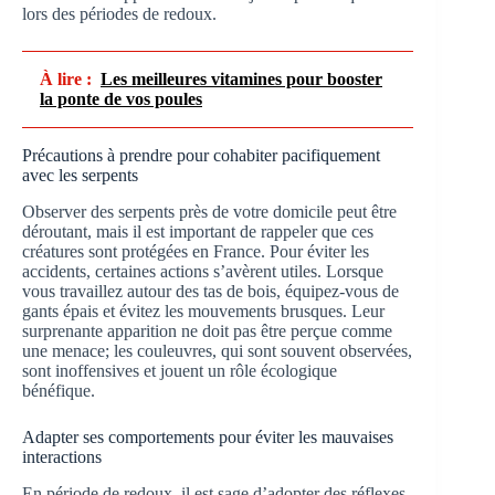
lors des périodes de redoux.
À lire :
Les meilleures vitamines pour booster
la ponte de vos poules
Précautions à prendre pour cohabiter pacifiquement
avec les serpents
Observer des serpents près de votre domicile peut être
déroutant, mais il est important de rappeler que ces
créatures sont protégées en France. Pour éviter les
accidents, certaines actions s’avèrent utiles. Lorsque
vous travaillez autour des tas de bois, équipez-vous de
gants épais et évitez les mouvements brusques. Leur
surprenante apparition ne doit pas être perçue comme
une menace; les couleuvres, qui sont souvent observées,
sont inoffensives et jouent un rôle écologique
bénéfique.
Adapter ses comportements pour éviter les mauvaises
interactions
En période de redoux, il est sage d’adopter des réflexes