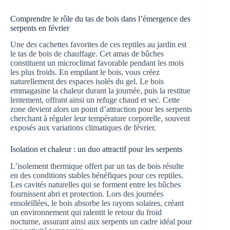
Comprendre le rôle du tas de bois dans l’émergence des
serpents en février
Une des cachettes favorites de ces reptiles au jardin est
le tas de bois de chauffage. Cet amas de bûches
constituent un microclimat favorable pendant les mois
les plus froids. En empilant le bois, vous créez
naturellement des espaces isolés du gel. Le bois
emmagasine la chaleur durant la journée, puis la restitue
lentement, offrant ainsi un refuge chaud et sec. Cette
zone devient alors un point d’attraction pour les serpents
cherchant à réguler leur température corporelle, souvent
exposés aux variations climatiques de février.
Isolation et chaleur : un duo attractif pour les serpents
L’isolement thermique offert par un tas de bois résulte
en des conditions stables bénéfiques pour ces reptiles.
Les cavités naturelles qui se forment entre les bûches
fournissent abri et protection. Lors des journées
ensoleillées, le bois absorbe les rayons solaires, créant
un environnement qui ralentit le retour du froid
nocturne, assurant ainsi aux serpents un cadre idéal pour