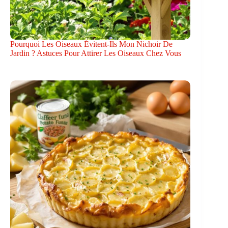
Pourquoi Les Oiseaux Évitent-Ils Mon Nichoir De
Jardin ? Astuces Pour Attirer Les Oiseaux Chez Vous