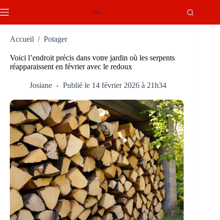
Passer
au
contenu
Accueil
/
Potager
Voici l’endroit précis dans votre jardin où les serpents
réapparaissent en février avec le redoux
Josiane
Publié le 14 février 2026 à 21h34