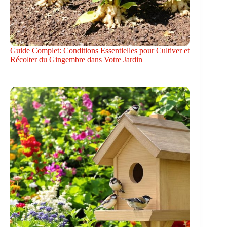
Guide Complet: Conditions Essentielles pour Cultiver et
Récolter du Gingembre dans Votre Jardin