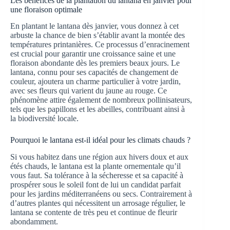
Les bénéfices de la plantation du lantana en janvier pour
une floraison optimale
En plantant le lantana dès janvier, vous donnez à cet
arbuste la chance de bien s’établir avant la montée des
températures printanières. Ce processus d’enracinement
est crucial pour garantir une croissance saine et une
floraison abondante dès les premiers beaux jours. Le
lantana, connu pour ses capacités de changement de
couleur, ajoutera un charme particulier à votre jardin,
avec ses fleurs qui varient du jaune au rouge. Ce
phénomène attire également de nombreux pollinisateurs,
tels que les papillons et les abeilles, contribuant ainsi à
la biodiversité locale.
Pourquoi le lantana est-il idéal pour les climats chauds ?
Si vous habitez dans une région aux hivers doux et aux
étés chauds, le lantana est la plante ornementale qu’il
vous faut. Sa tolérance à la sécheresse et sa capacité à
prospérer sous le soleil font de lui un candidat parfait
pour les jardins méditerranéens ou secs. Contrairement à
d’autres plantes qui nécessitent un arrosage régulier, le
lantana se contente de très peu et continue de fleurir
abondamment.