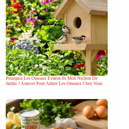
Pourquoi Les Oiseaux Évitent-Ils Mon Nichoir De
Jardin ? Astuces Pour Attirer Les Oiseaux Chez Vous