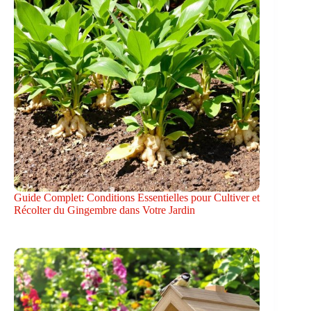
Guide Complet: Conditions Essentielles pour Cultiver et
Récolter du Gingembre dans Votre Jardin