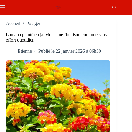
Passer
au
contenu
Accueil
/
Potager
Lantana planté en janvier : une floraison continue sans
effort quotidien
Etienne
Publié le 22 janvier 2026 à 06h30