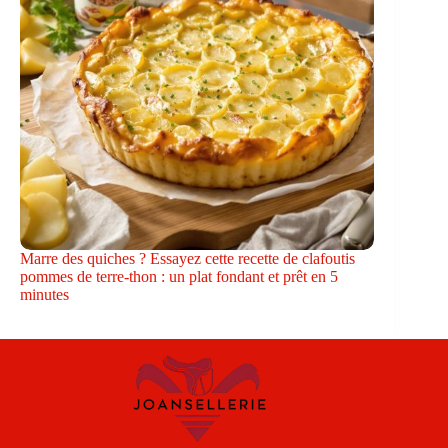
Marre des quiches ? Essayez cette recette de clafoutis
pommes de terre-thon : un plat fondant et prêt en 5
minutes