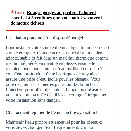
À lire :
Rouges-gorges au jardin : l'aliment
essentiel à 3 centimes que vous oubliez souvent
de mettre dehors
Installation pratique d’un dispositif antigel
Pour installer votre source d’eau antigel, le processus est
simple et rapide. Commencez par choisir un récipient
adapté, stable et fait dans un matériau thermique comme
mentionné précédemment. Remplissez ensuite le
récipient avec une hauteur d’eau oscillant entre 2 à 5
cm. Cette profondeur évite les risques de noyade et
assure une prise d’eau facile pour les oiseaux. Vous
pouvez ajouter des pierres plates ou des branches à
l’intérieur pour offrir des points d’appui aux oiseaux
venant s’abreuver. Ce détail les encourage à fréquenter
votre installation sans danger.
Changement régulier de l’eau et nettoyage naturel
Maintenir l’eau propre est essentiel pour les oiseaux;
vous devez changer l’eau fréquemment. Un bon