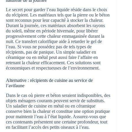
naturelle de la journée
Le secret pour garder l’eau liquide réside dans le choix
du récipient. Les matériaux tels que la pierre ou le béton
sont reconnus pour leur capacité à stocker la chaleur.
Durant la journée, ces matériaux absorbent les rayons
du soleil, même en période hivernale, pour libérer
progressivement cette chaleur emmagasinée durant la
nuit. Ce transfert calorifique aide à retarder le gel de
l’eau. Si vous ne possédez pas de tels types de
récipients, pas de panique. Un simple saladier en
céramique ou en métal peut aussi faire l’affaire en
retenant la chaleur efficacement. Ces solutions sont
économiques et respectueuses de l’environnement.
Alternative : récipients de cuisine au service de
l’avifaune
Dans le cas où pierre et béton seraient indisponibles, des
objets ménagers courants peuvent servir de substituts.
Un saladier de cuisine en métal ou en céramique
conserve bien la chaleur et constitue une option pratique
pour maintenir l’eau à l’état liquide. Assurez-vous que
ces contenants présentent une certaine profondeur, tout
en facilitant l’accès des petits oiseaux à l’eau.