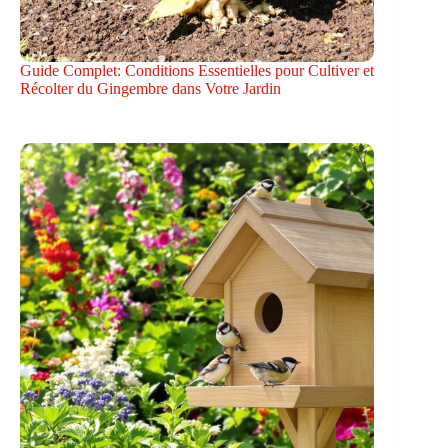
Guide Complet: Conditions Essentielles pour Cultiver et
Récolter du Gingembre dans Votre Jardin