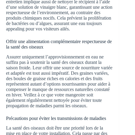
entretien implique aussi de nettoyer le récipient à l’aide
d’une solution de vinaigre blanc, garantissant une action
respectueuse de l’environnement, au contraire des
produits chimiques nocifs. Cela prévient la prolifération
de bactéries ou d’algues, assurant une eau toujours
appealing pour vos visiteurs ailés.
Offrir une alimentation complémentaire respectueuse de
la santé des oiseaux
Assurer uniquement l’approvisionnement en eau ne
suffira pas à soutenir la santé des oiseaux durant la
saison froide. Leur offrir une source de nourriture variée
et adaptée est tout aussi impératif. Des graines variées,
des boules de graisse riches en calories et des fruits
représentent autant d’options nourrissantes pour aider à
compenser le manque de ressources naturelles constaté
en hiver. Veillez à ce que votre mangeoire soit
également régulièrement nettoyée pour éviter toute
propagation de maladies parmi les oiseaux.
Précautions pour éviter les transmissions de maladies
La santé des oiseaux doit être une priorité lors de la
mise en place de votre installation. Cela passe par des