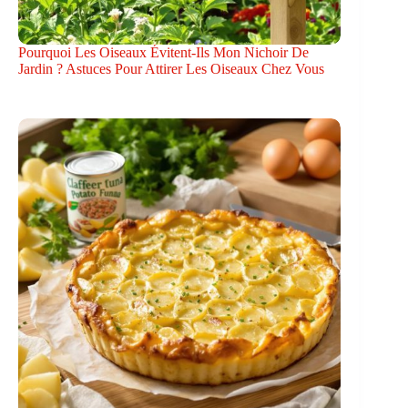
Pourquoi Les Oiseaux Évitent-Ils Mon Nichoir De
Jardin ? Astuces Pour Attirer Les Oiseaux Chez Vous