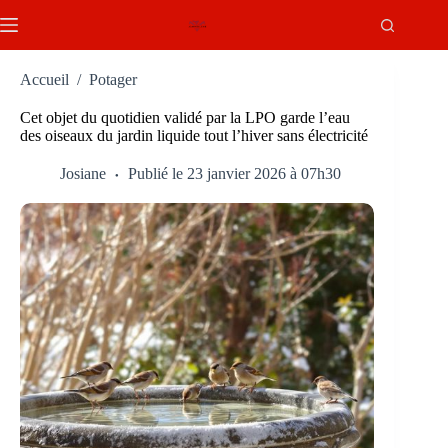
Passer
au
contenu
Accueil
/
Potager
Cet objet du quotidien validé par la LPO garde l’eau
des oiseaux du jardin liquide tout l’hiver sans électricité
Josiane
Publié le 23 janvier 2026 à 07h30