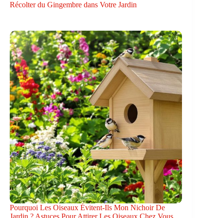
Récolter du Gingembre dans Votre Jardin
Pourquoi Les Oiseaux Évitent-Ils Mon Nichoir De
Jardin ? Astuces Pour Attirer Les Oiseaux Chez Vous