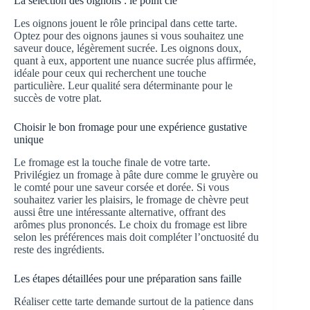
La sélection des oignons : le point clé
Les oignons jouent le rôle principal dans cette tarte.
Optez pour des oignons jaunes si vous souhaitez une
saveur douce, légèrement sucrée. Les oignons doux,
quant à eux, apportent une nuance sucrée plus affirmée,
idéale pour ceux qui recherchent une touche
particulière. Leur qualité sera déterminante pour le
succès de votre plat.
Choisir le bon fromage pour une expérience gustative
unique
Le fromage est la touche finale de votre tarte.
Privilégiez un fromage à pâte dure comme le gruyère ou
le comté pour une saveur corsée et dorée. Si vous
souhaitez varier les plaisirs, le fromage de chèvre peut
aussi être une intéressante alternative, offrant des
arômes plus prononcés. Le choix du fromage est libre
selon les préférences mais doit compléter l’onctuosité du
reste des ingrédients.
Les étapes détaillées pour une préparation sans faille
Réaliser cette tarte demande surtout de la patience dans