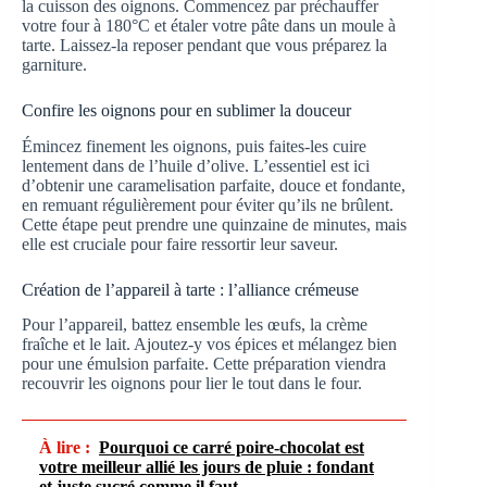
la cuisson des oignons. Commencez par préchauffer
votre four à 180°C et étaler votre pâte dans un moule à
tarte. Laissez-la reposer pendant que vous préparez la
garniture.
Confire les oignons pour en sublimer la douceur
Émincez finement les oignons, puis faites-les cuire
lentement dans de l’huile d’olive. L’essentiel est ici
d’obtenir une caramelisation parfaite, douce et fondante,
en remuant régulièrement pour éviter qu’ils ne brûlent.
Cette étape peut prendre une quinzaine de minutes, mais
elle est cruciale pour faire ressortir leur saveur.
Création de l’appareil à tarte : l’alliance crémeuse
Pour l’appareil, battez ensemble les œufs, la crème
fraîche et le lait. Ajoutez-y vos épices et mélangez bien
pour une émulsion parfaite. Cette préparation viendra
recouvrir les oignons pour lier le tout dans le four.
À lire :
Pourquoi ce carré poire-chocolat est
votre meilleur allié les jours de pluie : fondant
et juste sucré comme il faut