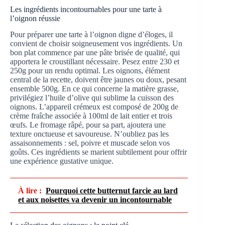
Les ingrédients incontournables pour une tarte à
l’oignon réussie
Pour préparer une tarte à l’oignon digne d’éloges, il
convient de choisir soigneusement vos ingrédients. Un
bon plat commence par une pâte brisée de qualité, qui
apportera le croustillant nécessaire. Pesez entre 230 et
250g pour un rendu optimal. Les oignons, élément
central de la recette, doivent être jaunes ou doux, pesant
ensemble 500g. En ce qui concerne la matière grasse,
privilégiez l’huile d’olive qui sublime la cuisson des
oignons. L’appareil crémeux est composé de 200g de
crème fraîche associée à 100ml de lait entier et trois
œufs. Le fromage râpé, pour sa part, ajoutera une
texture onctueuse et savoureuse. N’oubliez pas les
assaisonnements : sel, poivre et muscade selon vos
goûts. Ces ingrédients se marient subtilement pour offrir
une expérience gustative unique.
À lire :
Pourquoi cette butternut farcie au lard
et aux noisettes va devenir un incontournable