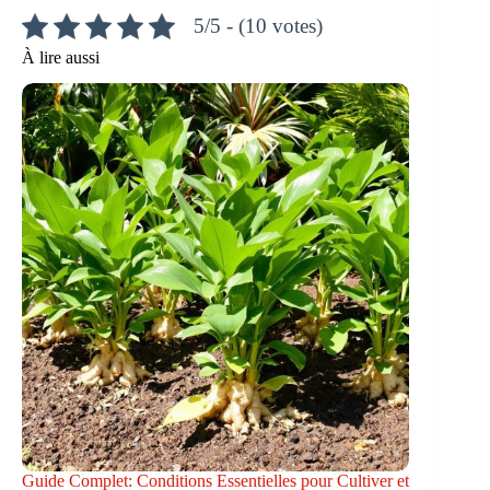
5/5 - (10 votes)
À lire aussi
Guide Complet: Conditions Essentielles pour Cultiver et