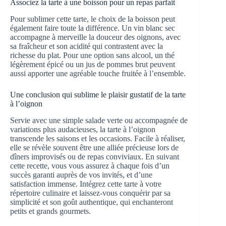
Associez la tarte à une boisson pour un repas parfait
Pour sublimer cette tarte, le choix de la boisson peut
également faire toute la différence. Un vin blanc sec
accompagne à merveille la douceur des oignons, avec
sa fraîcheur et son acidité qui contrastent avec la
richesse du plat. Pour une option sans alcool, un thé
légèrement épicé ou un jus de pommes brut peuvent
aussi apporter une agréable touche fruitée à l’ensemble.
Une conclusion qui sublime le plaisir gustatif de la tarte
à l’oignon
Servie avec une simple salade verte ou accompagnée de
variations plus audacieuses, la tarte à l’oignon
transcende les saisons et les occasions. Facile à réaliser,
elle se révèle souvent être une alliée précieuse lors de
dîners improvisés ou de repas conviviaux. En suivant
cette recette, vous vous assurez à chaque fois d’un
succès garanti auprès de vos invités, et d’une
satisfaction immense. Intégrez cette tarte à votre
répertoire culinaire et laissez-vous conquérir par sa
simplicité et son goût authentique, qui enchanteront
petits et grands gourmets.