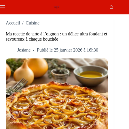
Passer
au
contenu
Accueil
/
Cuisine
Ma recette de tarte à l’oignon : un délice ultra fondant et
savoureux à chaque bouchée
Josiane
Publié le 25 janvier 2026 à 16h30