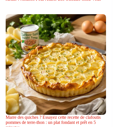
Marre des quiches ? Essayez cette recette de clafoutis
pommes de terre-thon : un plat fondant et prêt en 5