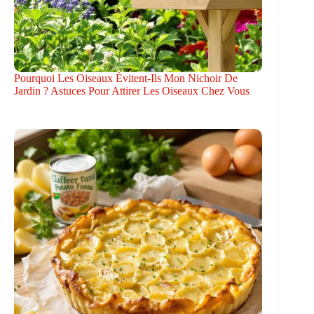
Pourquoi Les Oiseaux Évitent-Ils Mon Nichoir De
Jardin ? Astuces Pour Attirer Les Oiseaux Chez Vous