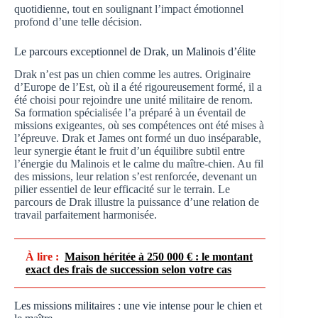
quotidienne, tout en soulignant l’impact émotionnel
profond d’une telle décision.
Le parcours exceptionnel de Drak, un Malinois d’élite
Drak n’est pas un chien comme les autres. Originaire
d’Europe de l’Est, où il a été rigoureusement formé, il a
été choisi pour rejoindre une unité militaire de renom.
Sa formation spécialisée l’a préparé à un éventail de
missions exigeantes, où ses compétences ont été mises à
l’épreuve. Drak et James ont formé un duo inséparable,
leur synergie étant le fruit d’un équilibre subtil entre
l’énergie du Malinois et le calme du maître-chien. Au fil
des missions, leur relation s’est renforcée, devenant un
pilier essentiel de leur efficacité sur le terrain. Le
parcours de Drak illustre la puissance d’une relation de
travail parfaitement harmonisée.
À lire :
Maison héritée à 250 000 € : le montant
exact des frais de succession selon votre cas
Les missions militaires : une vie intense pour le chien et