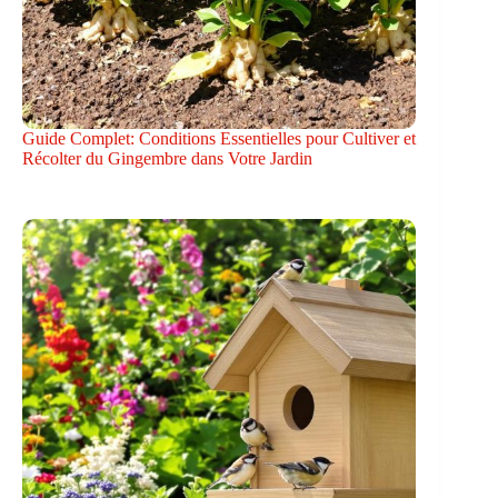
Guide Complet: Conditions Essentielles pour Cultiver et
Récolter du Gingembre dans Votre Jardin