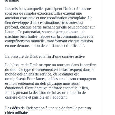
le maître
Les missions auxquelles participent Drak et James ne
sont pas de simples exercices. Elles exigent une
attention constante et une coordination exemplaire. Le
lien développé dans ces situations stressantes est
profond, chaque partie sachant qu’elle peut compter sur
l’autre. Ce partenariat, souvent perçu comme une
machine bien huilée, repose sur la communication et la
compréhension mutuelle, transformant chaque mission
en une démonstration de confiance et d’efficacité.
La blessure de Drak et la fin d’une carrière active
La blessure de Drak marque un tournant dans la carrière
du duo. Ce type d’événement est hélas fréquent dans le
monde des chiens de service, où le danger est
omniprésent. Pour James, la blessure de son compagnon
est non seulement un défi physique mais aussi
émotionnel. Cette épreuve renforce encore leur lien,
James prenant la décision de lui assurer une fin de
carrière digne et paisible en l’adoptant.
Les défis de l’adaptation à une vie de famille pour un
chien militaire