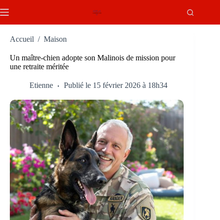
Passer
au
contenu
Accueil
/
Maison
Un maître-chien adopte son Malinois de mission pour
une retraite méritée
Etienne
Publié le 15 février 2026 à 18h34