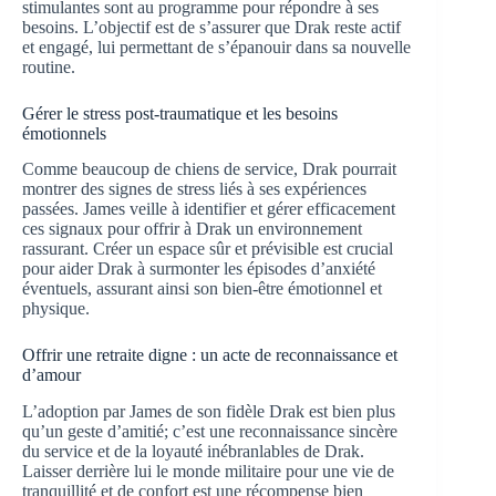
stimulantes sont au programme pour répondre à ses
besoins. L’objectif est de s’assurer que Drak reste actif
et engagé, lui permettant de s’épanouir dans sa nouvelle
routine.
Gérer le stress post-traumatique et les besoins
émotionnels
Comme beaucoup de chiens de service, Drak pourrait
montrer des signes de stress liés à ses expériences
passées. James veille à identifier et gérer efficacement
ces signaux pour offrir à Drak un environnement
rassurant. Créer un espace sûr et prévisible est crucial
pour aider Drak à surmonter les épisodes d’anxiété
éventuels, assurant ainsi son bien-être émotionnel et
physique.
Offrir une retraite digne : un acte de reconnaissance et
d’amour
L’adoption par James de son fidèle Drak est bien plus
qu’un geste d’amitié; c’est une reconnaissance sincère
du service et de la loyauté inébranlables de Drak.
Laisser derrière lui le monde militaire pour une vie de
tranquillité et de confort est une récompense bien