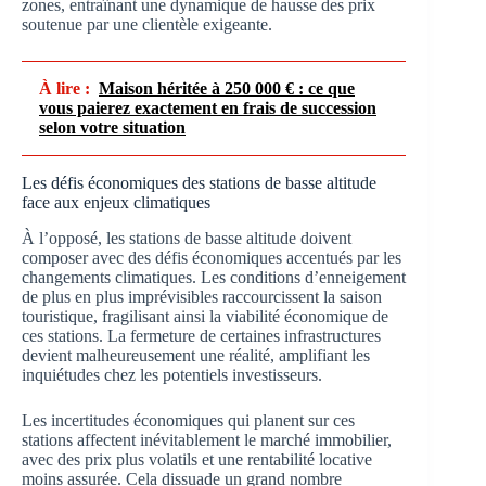
zones, entraînant une dynamique de hausse des prix
soutenue par une clientèle exigeante.
À lire :
Maison héritée à 250 000 € : ce que
vous paierez exactement en frais de succession
selon votre situation
Les défis économiques des stations de basse altitude
face aux enjeux climatiques
À l’opposé, les stations de basse altitude doivent
composer avec des défis économiques accentués par les
changements climatiques. Les conditions d’enneigement
de plus en plus imprévisibles raccourcissent la saison
touristique, fragilisant ainsi la viabilité économique de
ces stations. La fermeture de certaines infrastructures
devient malheureusement une réalité, amplifiant les
inquiétudes chez les potentiels investisseurs.
Les incertitudes économiques qui planent sur ces
stations affectent inévitablement le marché immobilier,
avec des prix plus volatils et une rentabilité locative
moins assurée. Cela dissuade un grand nombre