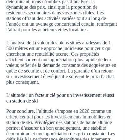
déterminant, mais n’oubliez pas d’analyser la
dynamique des prix, ainsi que la proportion de
résidences secondaires dans vos zones cibles. Les
stations offrant des activités variées tout au long de
l’année ont un avantage concurrentiel certain, renforçant
l’attrait pour les acheteurs et les locataires.
L’analyse de la valeur des biens situés au-dessus de 1
500 mètres est une approche judicieuse pour ceux qui
cherchent une rentabilité accrue. Ces propriétés
affichent souvent une appréciation plus rapide de leur
valeur, reflet de la demande constante des acquéreurs en
quête de sécurité et de confort. La garantie d’un retour
sur investissement élevé justifie souvent le prix d’achat
plus conséquent.
L’altitude : un facteur clé pour un investissement réussi
en station de ski
Pour conclure, l’altitude s’impose en 2026 comme un
critère central pour les investissements immobiliers en
station de ski. Privilégier des stations de haute altitude
permet d’assurer un bon enneigement, une stabilité
économique et une appréciation des prix constante. Les
défis liés à la performance énergétique des logements