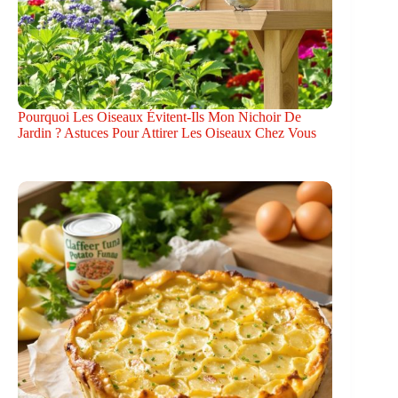
Pourquoi Les Oiseaux Évitent-Ils Mon Nichoir De
Jardin ? Astuces Pour Attirer Les Oiseaux Chez Vous