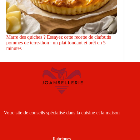
Marre des quiches ? Essayez cette recette de clafoutis
pommes de terre-thon : un plat fondant et prêt en 5
minutes
Votre site de conseils spécialisé dans la cuisine et la maison
Rubriques