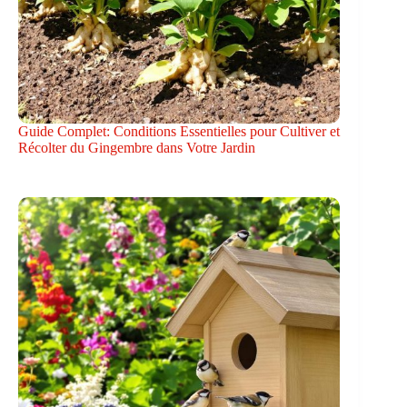
Guide Complet: Conditions Essentielles pour Cultiver et
Récolter du Gingembre dans Votre Jardin