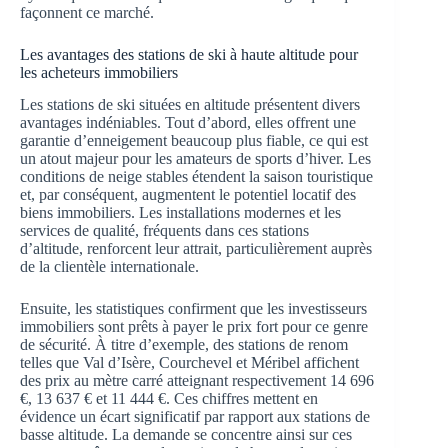
façonnent ce marché.
Les avantages des stations de ski à haute altitude pour
les acheteurs immobiliers
Les stations de ski situées en altitude présentent divers
avantages indéniables. Tout d’abord, elles offrent une
garantie d’enneigement beaucoup plus fiable, ce qui est
un atout majeur pour les amateurs de sports d’hiver. Les
conditions de neige stables étendent la saison touristique
et, par conséquent, augmentent le potentiel locatif des
biens immobiliers. Les installations modernes et les
services de qualité, fréquents dans ces stations
d’altitude, renforcent leur attrait, particulièrement auprès
de la clientèle internationale.
Ensuite, les statistiques confirment que les investisseurs
immobiliers sont prêts à payer le prix fort pour ce genre
de sécurité. À titre d’exemple, des stations de renom
telles que Val d’Isère, Courchevel et Méribel affichent
des prix au mètre carré atteignant respectivement 14 696
€, 13 637 € et 11 444 €. Ces chiffres mettent en
évidence un écart significatif par rapport aux stations de
basse altitude. La demande se concentre ainsi sur ces