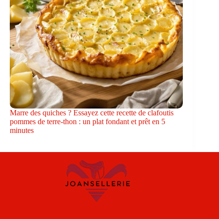
Marre des quiches ? Essayez cette recette de clafoutis
pommes de terre-thon : un plat fondant et prêt en 5
minutes