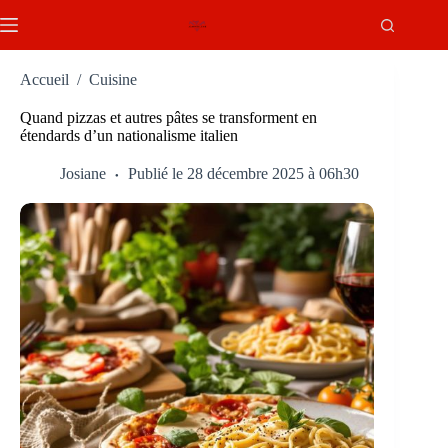
Passer
au
contenu
Accueil
/
Cuisine
Quand pizzas et autres pâtes se transforment en
étendards d’un nationalisme italien
Josiane
Publié le 28 décembre 2025 à 06h30