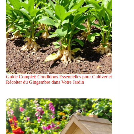
Guide Complet: Conditions Essentielles pour Cultiver et
Récolter du Gingembre dans Votre Jardin