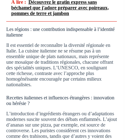
À lire :
Découvrez le gratin express sans
béchamel que j'adore préparer avec poireaux,
pommes de terre et jambon
Les régions : une contribution indispensable à l’identité
italienne
Il est essentiel de reconnaître la diversité régionale en
Italie. La cuisine italienne ne se résume pas à un
ensemble unique de plats nationaux, mais représente
une mosaïque de traditions régionales, chacune offrant
des spécialités uniques. L’UNESCO, en soulignant
cette richesse, contraste avec l’approche plus
homogénéisante encouragée par certains milieux
nationalistes.
Recettes italiennes et influences étrangères : innovation
ou hérésie ?
L’introduction d’ingrédients étrangers ou d’adaptations
modernes suscite souvent des débats enflammés. L’ajout
d’ananas sur une pizza, par exemple, est source de
controverse. Les puristes considèrent ces innovations
comme des trahisons, tandis que d’autres y voient des