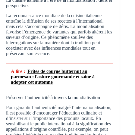
La cuisine italienne à l’ère de la mondialisation : défis et
perspectives
La reconnaissance mondiale de la cuisine italienne
entraîne la diffusion de ses recettes à l’international,
mais cela s’accompagne de défis. La mondialisation
favorise l’émergence de variantes qui parfois altèrent les
saveurs d’origine. Ce phénomène soulève des
interrogations sur la manière dont la tradition peut
coexister avec des influences mondiales tout en
préservant son essence.
À lire :
Frites de courge butternut au
parmesan : l'astuce gourmande et saine à
adopter cet automne
Préserver l’authenticité à travers la mondialisation
Pour garantir l’authenticité malgré l’internationalisation,
il est possible d’encourager l’éducation culinaire et
d’insister sur l’importance des produits locaux. En
sensibilisant le public international à la signification des
appellations d’origine contrôlée, par exemple, on peut
protéger l’intégrité des recettes traditionnelles tout en