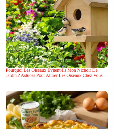
Pourquoi Les Oiseaux Évitent-Ils Mon Nichoir De
Jardin ? Astuces Pour Attirer Les Oiseaux Chez Vous