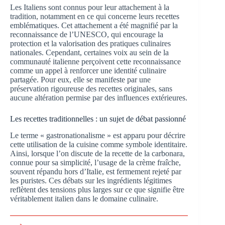
Les Italiens sont connus pour leur attachement à la
tradition, notamment en ce qui concerne leurs recettes
emblématiques. Cet attachement a été magnifié par la
reconnaissance de l’UNESCO, qui encourage la
protection et la valorisation des pratiques culinaires
nationales. Cependant, certaines voix au sein de la
communauté italienne perçoivent cette reconnaissance
comme un appel à renforcer une identité culinaire
partagée. Pour eux, elle se manifeste par une
préservation rigoureuse des recettes originales, sans
aucune altération permise par des influences extérieures.
Les recettes traditionnelles : un sujet de débat passionné
Le terme « gastronationalisme » est apparu pour décrire
cette utilisation de la cuisine comme symbole identitaire.
Ainsi, lorsque l’on discute de la recette de la carbonara,
connue pour sa simplicité, l’usage de la crème fraîche,
souvent répandu hors d’Italie, est fermement rejeté par
les puristes. Ces débats sur les ingrédients légitimes
reflètent des tensions plus larges sur ce que signifie être
véritablement italien dans le domaine culinaire.