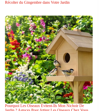
Récolter du Gingembre dans Votre Jardin
Pourquoi Les Oiseaux Évitent-Ils Mon Nichoir De
Jardin ? Astuces Pour Attirer Les Oiseaux Chez Vous