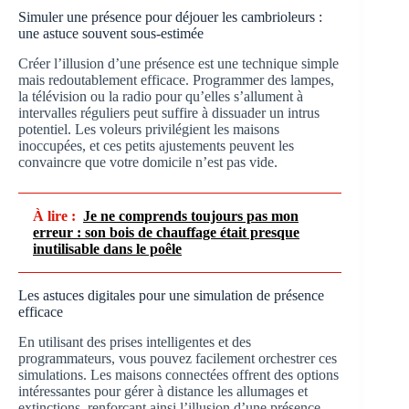
Simuler une présence pour déjouer les cambrioleurs :
une astuce souvent sous-estimée
Créer l’illusion d’une présence est une technique simple
mais redoutablement efficace. Programmer des lampes,
la télévision ou la radio pour qu’elles s’allument à
intervalles réguliers peut suffire à dissuader un intrus
potentiel. Les voleurs privilégient les maisons
inoccupées, et ces petits ajustements peuvent les
convaincre que votre domicile n’est pas vide.
À lire :
Je ne comprends toujours pas mon
erreur : son bois de chauffage était presque
inutilisable dans le poêle
Les astuces digitales pour une simulation de présence
efficace
En utilisant des prises intelligentes et des
programmateurs, vous pouvez facilement orchestrer ces
simulations. Les maisons connectées offrent des options
intéressantes pour gérer à distance les allumages et
extinctions, renforçant ainsi l’illusion d’une présence