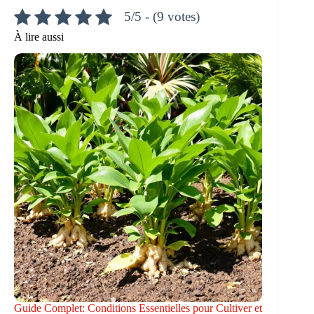
5/5 - (9 votes)
À lire aussi
Guide Complet: Conditions Essentielles pour Cultiver et