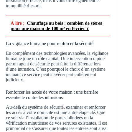
dissuasion efficace, mais il vous offre également la
tranquillité d’esprit.
À lire :
Chauffage au bois : combien de stères
pour une maison de 100 m² en février ?
La vigilance humaine pour renforcer la sécurité
En complément des technologies avancées, la vigilance
humaine joue un rôle capital. Une intervention rapide
par un agent de sécurité peut faire la différence lors
d’une intrusion. C’est pourquoi le choix d’un système
incluant ce service peut s’avérer particulièrement
judicieux.
Renforcer les accès de votre maison : une barrière
essentielle contre les intrusions
Au-delà du système de sécurité, examiner et renforcer
les accès à votre domicile est une autre étape clé. Que
ce soit via l’installation de portes blindées ou la
vérification minutieuse de vos serrures existantes, il est
primordial de s’assurer que toutes les entrées sont aussi