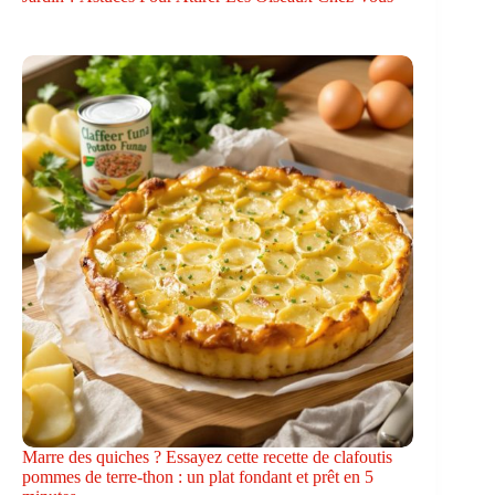
Marre des quiches ? Essayez cette recette de clafoutis
pommes de terre-thon : un plat fondant et prêt en 5