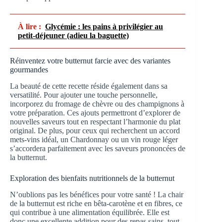
À lire :
Glycémie : les pains à privilégier au
petit-déjeuner (adieu la baguette)
Réinventez votre butternut farcie avec des variantes
gourmandes
La beauté de cette recette réside également dans sa
versatilité. Pour ajouter une touche personnelle,
incorporez du fromage de chèvre ou des champignons à
votre préparation. Ces ajouts permettront d’explorer de
nouvelles saveurs tout en respectant l’harmonie du plat
original. De plus, pour ceux qui recherchent un accord
mets-vins idéal, un Chardonnay ou un vin rouge léger
s’accordera parfaitement avec les saveurs prononcées de
la butternut.
Exploration des bienfaits nutritionnels de la butternut
N’oublions pas les bénéfices pour votre santé ! La chair
de la butternut est riche en bêta-carotène et en fibres, ce
qui contribue à une alimentation équilibrée. Elle est
donc une excellente addition pour des repas sains, tout