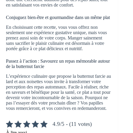
en satisfaisant vos envies de confort.
Conjuguez bien-être et gourmandise dans un même plat
En choisissant cette recette, vous vous offrez non
seulement une expérience gustative unique, mais vous
prenez aussi soin de votre corps. Manger sainement
sans sacrifier le plaisir culinaire est désormais à votre
portée grâce à ce plat délicieux et nutritif.
Passez à l’action : Savourez un repas mémorable autour
de la butternut farcie
L’expérience culinaire que propose la butternut farcie au
lard et aux noisettes vous invite à transformer votre
perception des repas automnaux. Facile à réaliser, riche
en saveurs et bénéfique pour la santé, ce plat a tout pour
devenir votre incontournable de la saison. Pourquoi ne
pas l’essayer dès votre prochain dîner ? Vos papilles
vous remercieront, et vos convives en redemanderont.
4.9/5 - (11 votes)
À lire aussi