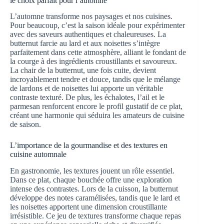
le choix parfait pour l’automne
L’automne transforme nos paysages et nos cuisines.
Pour beaucoup, c’est la saison idéale pour expérimenter
avec des saveurs authentiques et chaleureuses. La
butternut farcie au lard et aux noisettes s’intègre
parfaitement dans cette atmosphère, alliant le fondant de
la courge à des ingrédients croustillants et savoureux.
La chair de la butternut, une fois cuite, devient
incroyablement tendre et douce, tandis que le mélange
de lardons et de noisettes lui apporte un véritable
contraste texturé. De plus, les échalotes, l’ail et le
parmesan renforcent encore le profil gustatif de ce plat,
créant une harmonie qui séduira les amateurs de cuisine
de saison.
L’importance de la gourmandise et des textures en
cuisine automnale
En gastronomie, les textures jouent un rôle essentiel.
Dans ce plat, chaque bouchée offre une exploration
intense des contrastes. Lors de la cuisson, la butternut
développe des notes caramélisées, tandis que le lard et
les noisettes apportent une dimension croustillante
irrésistible. Ce jeu de textures transforme chaque repas