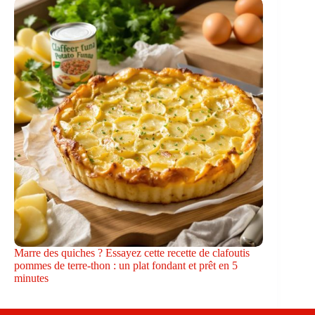
Marre des quiches ? Essayez cette recette de clafoutis
pommes de terre-thon : un plat fondant et prêt en 5
minutes