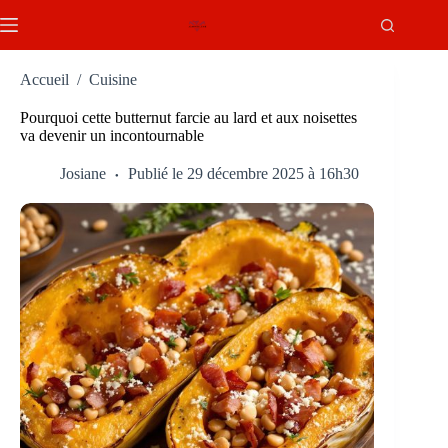
Passer
au
contenu
Accueil
/
Cuisine
Pourquoi cette butternut farcie au lard et aux noisettes
va devenir un incontournable
Josiane
Publié le 29 décembre 2025 à 16h30