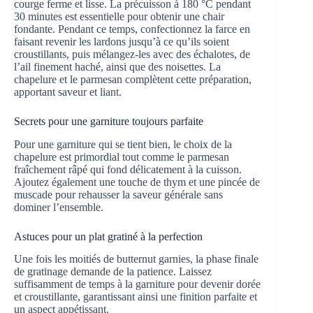
courge ferme et lisse. La précuisson à 180 °C pendant
30 minutes est essentielle pour obtenir une chair
fondante. Pendant ce temps, confectionnez la farce en
faisant revenir les lardons jusqu’à ce qu’ils soient
croustillants, puis mélangez-les avec des échalotes, de
l’ail finement haché, ainsi que des noisettes. La
chapelure et le parmesan complètent cette préparation,
apportant saveur et liant.
Secrets pour une garniture toujours parfaite
Pour une garniture qui se tient bien, le choix de la
chapelure est primordial tout comme le parmesan
fraîchement râpé qui fond délicatement à la cuisson.
Ajoutez également une touche de thym et une pincée de
muscade pour rehausser la saveur générale sans
dominer l’ensemble.
Astuces pour un plat gratiné à la perfection
Une fois les moitiés de butternut garnies, la phase finale
de gratinage demande de la patience. Laissez
suffisamment de temps à la garniture pour devenir dorée
et croustillante, garantissant ainsi une finition parfaite et
un aspect appétissant.