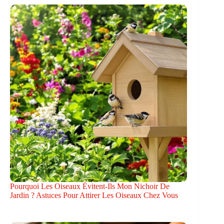
Pourquoi Les Oiseaux Évitent-Ils Mon Nichoir De
Jardin ? Astuces Pour Attirer Les Oiseaux Chez Vous