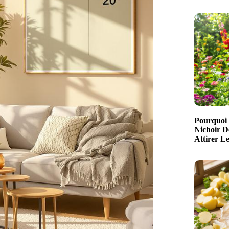
Pourquoi 
Nichoir D
Attirer L