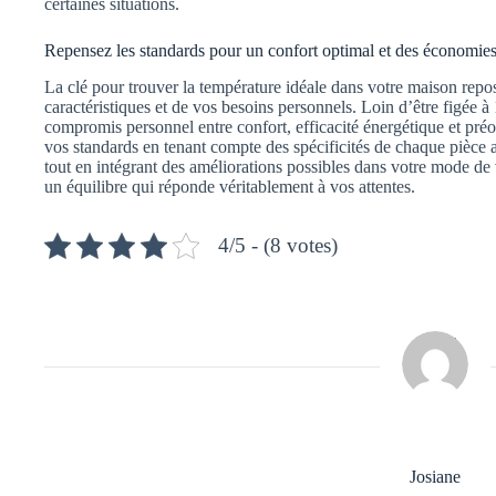
certaines situations.
Repensez les standards pour un confort optimal et des économies
La clé pour trouver la température idéale dans votre maison repos
caractéristiques et de vos besoins personnels. Loin d’être figée à 
compromis personnel entre confort, efficacité énergétique et pr
vos standards en tenant compte des spécificités de chaque pièce a
tout en intégrant des améliorations possibles dans votre mode de v
un équilibre qui réponde véritablement à vos attentes.
4/5 - (8 votes)
Josiane