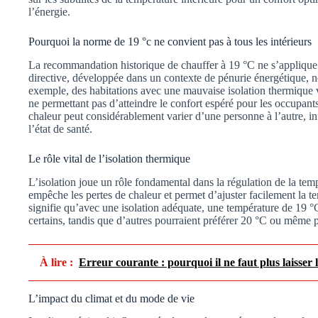
l’énergie.
Pourquoi la norme de 19 °c ne convient pas à tous les intérieurs
La recommandation historique de chauffer à 19 °C ne s’applique 
directive, développée dans un contexte de pénurie énergétique, 
exemple, des habitations avec une mauvaise isolation thermique v
ne permettant pas d’atteindre le confort espéré pour les occupants
chaleur peut considérablement varier d’une personne à l’autre, in
l’état de santé.
Le rôle vital de l’isolation thermique
L’isolation joue un rôle fondamental dans la régulation de la tem
empêche les pertes de chaleur et permet d’ajuster facilement la t
signifie qu’avec une isolation adéquate, une température de 19 °C
certains, tandis que d’autres pourraient préférer 20 °C ou même p
À lire :
Erreur courante : pourquoi il ne faut plus laisser 
L’impact du climat et du mode de vie