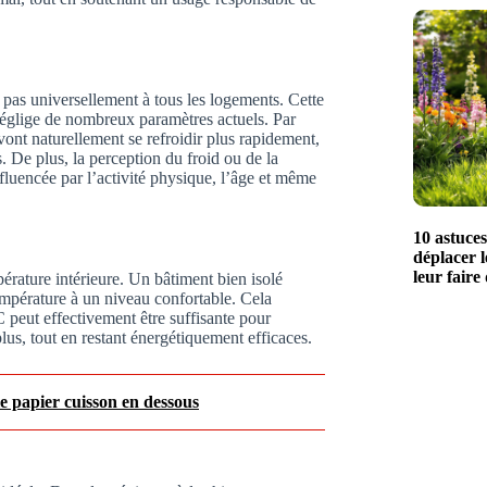
pas universellement à tous les logements. Cette
néglige de nombreux paramètres actuels. Par
ont naturellement se refroidir plus rapidement,
. De plus, la perception du froid ou de la
fluencée par l’activité physique, l’âge et même
10 astuce
déplacer l
leur faire
pérature intérieure. Un bâtiment bien isolé
empérature à un niveau confortable. Cela
 peut effectivement être suffisante pour
lus, tout en restant énergétiquement efficaces.
le papier cuisson en dessous