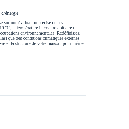
 d’énergie
e sur une évaluation précise de ses
19 °C, la température intérieure doit être un
éoccupations environnementales. Redéfinissez
insi que des conditions climatiques externes,
ie et la structure de votre maison, pour mériter