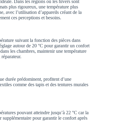
idéale. Dans les régions où les hivers sont
mats plus rigoureux, une température plus
, avec l’utilisation d’appareils créant de la
ment ces perceptions et besoins.
érature suivant la fonction des pièces dans
réglage autour de 20 °C pour garantir un confort
dans les chambres, maintenir une température
 réparateur.
ngue durée prédominent, profitent d’une
xtiles comme des tapis et des tentures murales
pératures pouvant atteindre jusqu’à 22 °C car la
 supplémentaire pour garantir le confort après