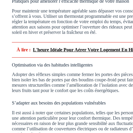
Pratiques pour améliorer l’efficacité thermique de votre maison
Pour maintenir une température agréable sans dépasser vos cons
s’offrent à vous. Utiliser un thermostat programmable est une pre
régler la température en fonction de votre emploi du temps, évitan
attention aux saisons pour optimiser l’ouverture des rideaux peut
soleil en hiver et préserver la fraîcheur en été.
À lire :
L'heure Idéale Pour Aérer Votre Logement En H
Optimisation via des habitudes intelligentes
Adopter des réflexes simples comme fermer les portes des pièces 
bien isoler les bas de portes par des boudins coupe-froid peut fa
mesures structurelles comme l’amélioration de l’isolation avec de
leurs fruits tant pour le confort que les coûts énergétiques.
S’adapter aux besoins des populations vulnérables
Il est aussi à noter que certaines populations, telles que les perso
une attention particulière pour leur confort thermique. Des tempé
nécessaires en raison de leur plus grande sensibilité aux fluctua
comme l’utilisation de couvertures électriques ou de radiateurs 