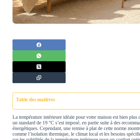
Table des matières
La température intérieure idéale pour votre maison est bien plus 
un standard de 19 °C s’est imposé, en partie suite à des recomma
énergétiques. Cependant, une remise à plat de cette norme montre 
comme l’isolation thermique, le climat local et les besoins spécif
sur les subtilités de la température intérieure pour un confort op