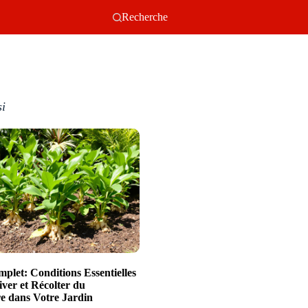
Recherche
si
plet: Conditions Essentielles
iver et Récolter du
 dans Votre Jardin