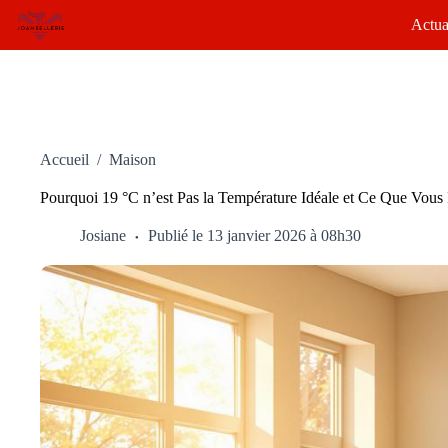
Passer
Actua
au
contenu
Accueil
/
Maison
Pourquoi 19 °C n’est Pas la Température Idéale et Ce Que Vous
Josiane
Publié le 13 janvier 2026 à 08h30