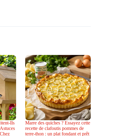
tent-Ils
Marre des quiches ? Essayez cette
 Astuces
recette de clafoutis pommes de
 Chez
terre-thon : un plat fondant et prêt