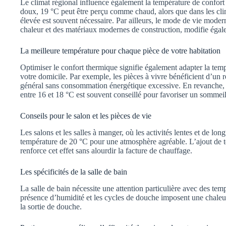
Le climat régional influence également la température de confort 
doux, 19 °C peut être perçu comme chaud, alors que dans les cli
élevée est souvent nécessaire. Par ailleurs, le mode de vie moderne
chaleur et des matériaux modernes de construction, modifie égale
La meilleure température pour chaque pièce de votre habitation
Optimiser le confort thermique signifie également adapter la temp
votre domicile. Par exemple, les pièces à vivre bénéficient d’un 
général sans consommation énergétique excessive. En revanche, 
entre 16 et 18 °C est souvent conseillé pour favoriser un sommeil
Conseils pour le salon et les pièces de vie
Les salons et les salles à manger, où les activités lentes et de lo
température de 20 °C pour une atmosphère agréable. L’ajout de te
renforce cet effet sans alourdir la facture de chauffage.
Les spécificités de la salle de bain
La salle de bain nécessite une attention particulière avec des tem
présence d’humidité et les cycles de douche imposent une chaleur
la sortie de douche.