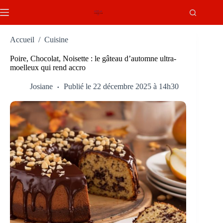
Passer
au
contenu
Accueil
/
Cuisine
Poire, Chocolat, Noisette : le gâteau d’automne ultra-
moelleux qui rend accro
Josiane
Publié le 22 décembre 2025 à 14h30