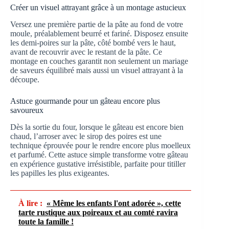
Créer un visuel attrayant grâce à un montage astucieux
Versez une première partie de la pâte au fond de votre
moule, préalablement beurré et fariné. Disposez ensuite
les demi-poires sur la pâte, côté bombé vers le haut,
avant de recouvrir avec le restant de la pâte. Ce
montage en couches garantit non seulement un mariage
de saveurs équilibré mais aussi un visuel attrayant à la
découpe.
Astuce gourmande pour un gâteau encore plus
savoureux
Dès la sortie du four, lorsque le gâteau est encore bien
chaud, l’arroser avec le sirop des poires est une
technique éprouvée pour le rendre encore plus moelleux
et parfumé. Cette astuce simple transforme votre gâteau
en expérience gustative irrésistible, parfaite pour titiller
les papilles les plus exigeantes.
À lire :
« Même les enfants l'ont adorée », cette
tarte rustique aux poireaux et au comté ravira
toute la famille !