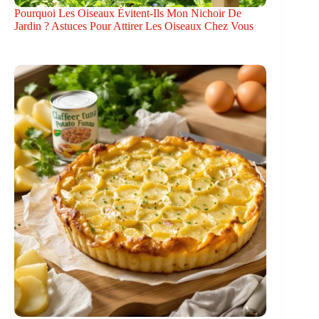
Pourquoi Les Oiseaux Évitent-Ils Mon Nichoir De
Jardin ? Astuces Pour Attirer Les Oiseaux Chez Vous