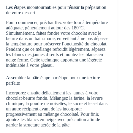
Les étapes incontournables pour réussir la préparation
de votre dessert
Pour commencer, préchauffez votre four à température
adéquate, généralement autour des 180°C.
Simultanément, faites fondre votre chocolat avec le
beurre dans un bain-marie, en veillant à ne pas dépasser
la température pour préserver l’onctuosité du chocolat.
Pendant que ce mélange refroidit légèrement, séparez
les blancs des jaunes d’œufs et montez les blancs en
neige ferme. Cette technique apportera une légèreté
indéniable à votre gâteau.
Assembler la pâte étape par étape pour une texture
parfaite
Incorporez ensuite délicatement les jaunes à votre
chocolat-beurre fondu. Mélangez la farine, la levure
chimique, la poudre de noisettes, le sucre et le sel dans
un autre récipient avant de les incorporer
progressivement au mélange chocolaté. Pour finir,
ajoutez les blancs en neige avec précaution afin de
garder la structure aérée de la pâte.