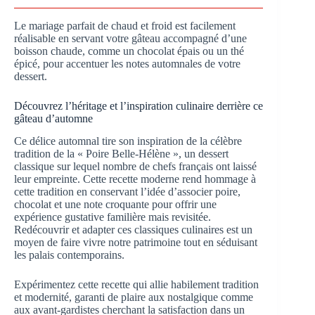
Le mariage parfait de chaud et froid est facilement
réalisable en servant votre gâteau accompagné d’une
boisson chaude, comme un chocolat épais ou un thé
épicé, pour accentuer les notes automnales de votre
dessert.
Découvrez l’héritage et l’inspiration culinaire derrière ce
gâteau d’automne
Ce délice automnal tire son inspiration de la célèbre
tradition de la « Poire Belle-Hélène », un dessert
classique sur lequel nombre de chefs français ont laissé
leur empreinte. Cette recette moderne rend hommage à
cette tradition en conservant l’idée d’associer poire,
chocolat et une note croquante pour offrir une
expérience gustative familière mais revisitée.
Redécouvrir et adapter ces classiques culinaires est un
moyen de faire vivre notre patrimoine tout en séduisant
les palais contemporains.
Expérimentez cette recette qui allie habilement tradition
et modernité, garanti de plaire aux nostalgique comme
aux avant-gardistes cherchant la satisfaction dans un