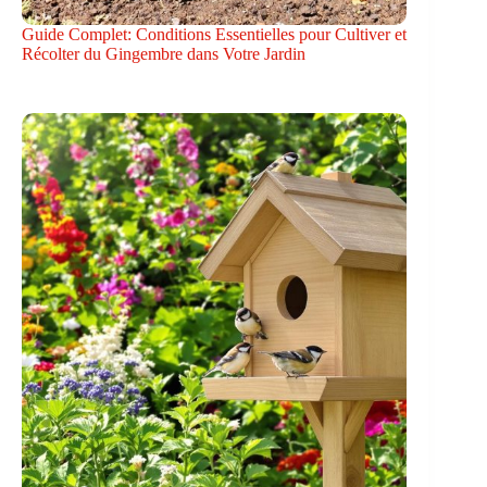
Guide Complet: Conditions Essentielles pour Cultiver et
Récolter du Gingembre dans Votre Jardin