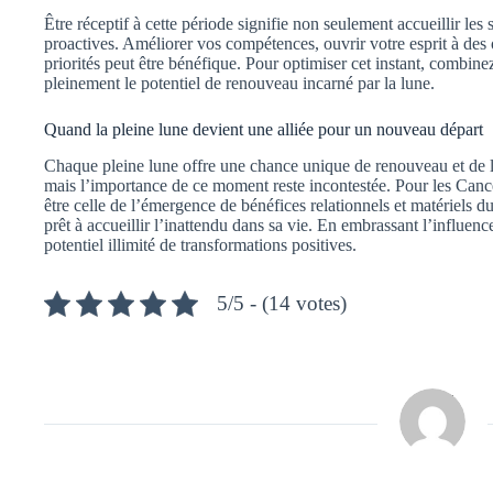
Être réceptif à cette période signifie non seulement accueillir le
proactives. Améliorer vos compétences, ouvrir votre esprit à des 
priorités peut être bénéfique. Pour optimiser cet instant, combine
pleinement le potentiel de renouveau incarné par la lune.
Quand la pleine lune devient une alliée pour un nouveau départ
Chaque pleine lune offre une chance unique de renouveau et de lib
mais l’importance de ce moment reste incontestée. Pour les Cancer
être celle de l’émergence de bénéfices relationnels et matériels dura
prêt à accueillir l’inattendu dans sa vie. En embrassant l’influen
potentiel illimité de transformations positives.
5/5 - (14 votes)