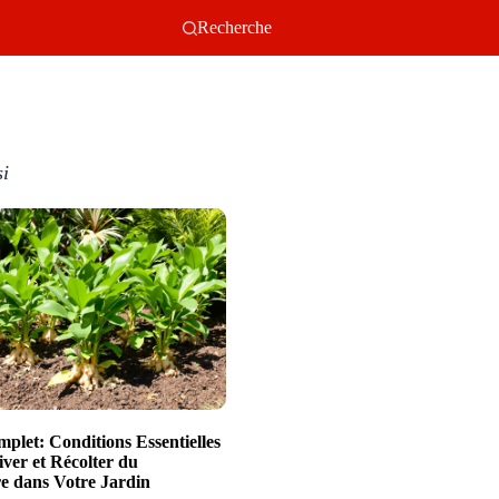
Recherche
si
plet: Conditions Essentielles
iver et Récolter du
 dans Votre Jardin