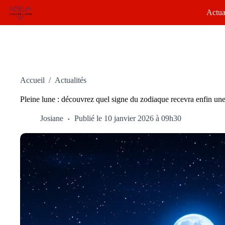
Passer
Actua
au
contenu
Accueil
/
Actualités
Pleine lune : découvrez quel signe du zodiaque recevra enfin une
Josiane
Publié le 10 janvier 2026 à 09h30