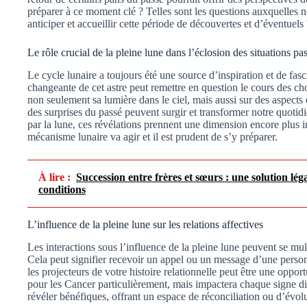
préparer à ce moment clé ? Telles sont les questions auxquelles 
anticiper et accueillir cette période de découvertes et d’éventuels
Le rôle crucial de la pleine lune dans l’éclosion des situations pa
Le cycle lunaire a toujours été une source d’inspiration et de fas
changeante de cet astre peut remettre en question le cours des cho
non seulement sa lumière dans le ciel, mais aussi sur des aspects
des surprises du passé peuvent surgir et transformer notre quot
par la lune, ces révélations prennent une dimension encore plus i
mécanisme lunaire va agir et il est prudent de s’y préparer.
À lire :
Succession entre frères et sœurs : une solution lég
conditions
L’influence de la pleine lune sur les relations affectives
Les interactions sous l’influence de la pleine lune peuvent se multi
Cela peut signifier recevoir un appel ou un message d’une perso
les projecteurs de votre histoire relationnelle peut être une opport
pour les Cancer particulièrement, mais impactera chaque signe di
révéler bénéfiques, offrant un espace de réconciliation ou d’évol