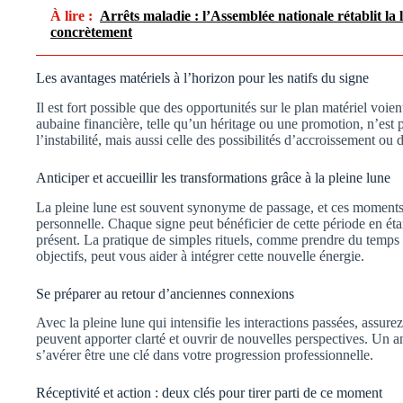
À lire :
Arrêts maladie : l’Assemblée nationale rétablit la 
concrètement
Les avantages matériels à l’horizon pour les natifs du signe
Il est fort possible que des opportunités sur le plan matériel voie
aubaine financière, telle qu’un héritage ou une promotion, n’est p
l’instabilité, mais aussi celle des possibilités d’accroissement ou 
Anticiper et accueillir les transformations grâce à la pleine lune
La pleine lune est souvent synonyme de passage, et ces moments 
personnelle. Chaque signe peut bénéficier de cette période en étant 
présent. La pratique de simples rituels, comme prendre du temps 
objectifs, peut vous aider à intégrer cette nouvelle énergie.
Se préparer au retour d’anciennes connexions
Avec la pleine lune qui intensifie les interactions passées, assurez
peuvent apporter clarté et ouvrir de nouvelles perspectives. Un 
s’avérer être une clé dans votre progression professionnelle.
Réceptivité et action : deux clés pour tirer parti de ce moment