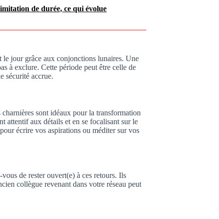
limitation de durée, ce qui évolue
nt le jour grâce aux conjonctions lunaires. Une
as à exclure. Cette période peut être celle de
de sécurité accrue.
charnières sont idéaux pour la transformation
attentif aux détails et en se focalisant sur le
pour écrire vos aspirations ou méditer sur vos
-vous de rester ouvert(e) à ces retours. Ils
ancien collègue revenant dans votre réseau peut