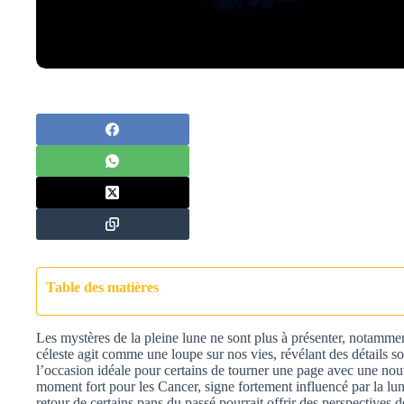
Table des matières
Les mystères de la pleine lune ne sont plus à présenter, notamm
céleste agit comme une loupe sur nos vies, révélant des détails s
l’occasion idéale pour certains de tourner une page avec une nou
moment fort pour les Cancer, signe fortement influencé par la lu
retour de certains pans du passé pourrait offrir des perspective