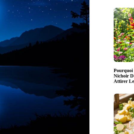
Pourquoi 
Nichoir D
Attirer L