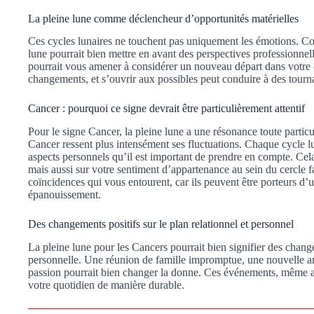
La pleine lune comme déclencheur d’opportunités matérielles
Ces cycles lunaires ne touchent pas uniquement les émotions. Con
lune pourrait bien mettre en avant des perspectives professionnel
pourrait vous amener à considérer un nouveau départ dans votre c
changements, et s’ouvrir aux possibles peut conduire à des tournan
Cancer : pourquoi ce signe devrait être particulièrement attentif
Pour le signe Cancer, la pleine lune a une résonance toute particul
Cancer ressent plus intensément ses fluctuations. Chaque cycle lu
aspects personnels qu’il est important de prendre en compte. Cela 
mais aussi sur votre sentiment d’appartenance au sein du cercle f
coïncidences qui vous entourent, car ils peuvent être porteurs d’
épanouissement.
Des changements positifs sur le plan relationnel et personnel
La pleine lune pour les Cancers pourrait bien signifier des chan
personnelle. Une réunion de famille impromptue, une nouvelle ami
passion pourrait bien changer la donne. Ces événements, même a
votre quotidien de manière durable.