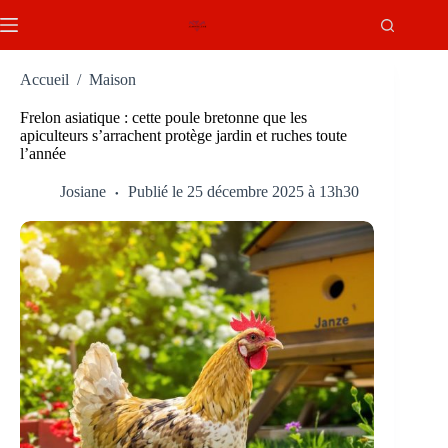
Passer
au
contenu
Accueil
/
Maison
Frelon asiatique : cette poule bretonne que les
apiculteurs s’arrachent protège jardin et ruches toute
l’année
Josiane
Publié le 25 décembre 2025 à 13h30