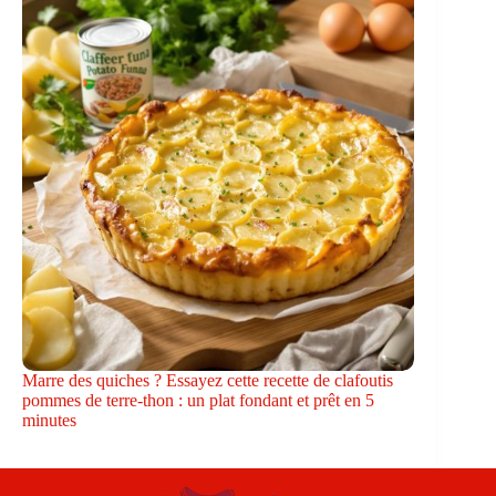
Marre des quiches ? Essayez cette recette de clafoutis
pommes de terre-thon : un plat fondant et prêt en 5
minutes