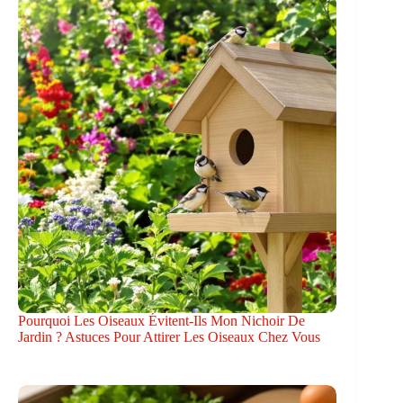
Pourquoi Les Oiseaux Évitent-Ils Mon Nichoir De
Jardin ? Astuces Pour Attirer Les Oiseaux Chez Vous