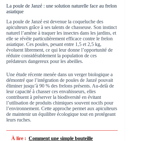
La poule de Janzé : une solution naturelle face au frelon
asiatique
La poule de Janzé est devenue la coqueluche des
apiculteurs grâce à ses talents de chasseuse. Son instinct
naturel l’amène à traquer les insectes dans les jardins, et
elle se révèle particulièrement efficace contre le frelon
asiatique. Ces poules, pesant entre 1,5 et 2,5 kg,
évoluent librement, ce qui leur donne l’opportunité de
réduire considérablement la population de ces
prédateurs dangereux pour les abeilles.
Une étude récente menée dans un verger biologique a
démontré que l’intégration de poules de Janzé pouvait
éliminer jusqu’à 90 % des frelons présents. Au-delà de
leur capacité à chasser ces envahisseurs, elles
contribuent à préserver la biodiversité en évitant
l’utilisation de produits chimiques souvent nocifs pour
l’environnement. Cette approche permet aux apiculteurs
de maintenir un équilibre écologique tout en protégeant
leurs ruches.
À lire :
Comment une simple bouteille