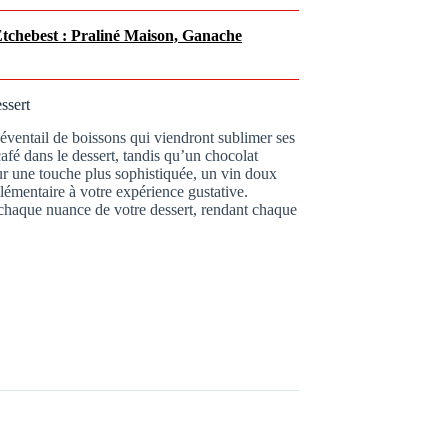
tchebest : Praliné Maison, Ganache
ssert
éventail de boissons qui viendront sublimer ses
afé dans le dessert, tandis qu’un chocolat
r une touche plus sophistiquée, un vin doux
émentaire à votre expérience gustative.
chaque nuance de votre dessert, rendant chaque