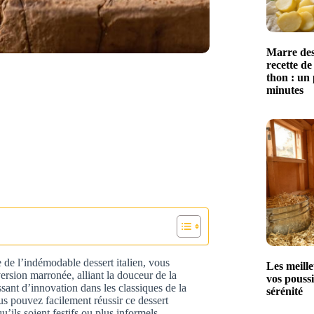
Marre des
recette de
thon : un 
minutes
 de l’indémodable dessert italien, vous
Les meille
rsion marronée, alliant la douceur de la
vos poussi
ssant d’innovation dans les classiques de la
sérénité
us pouvez facilement réussir ce dessert
u’ils soient festifs ou plus informels.