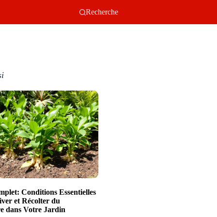
Recherche
si
plet: Conditions Essentielles
iver et Récolter du
 dans Votre Jardin