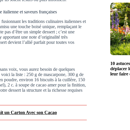
 italienne et saveurs françaises
usionnant les traditions culinaires italiennes et
ramisu une touche boisé unique, remplaçant le
te pas d’être un simple dessert ; c’est une
 y apportant une note d’originalité très
rt devient l’allié parfait pour toutes vos
10 astuce
déplacer l
a sans voix, vous aurez besoin de quelques
leur faire
 voici la liste : 250 g de mascarpone, 300 g de
n poudre, environ 16 biscuits à la cuillère, 150
l), 2 c. à soupe de cacao amer pour la finition,
tre dessert la structure et la richesse requises
it un Carton Avec son Cacao