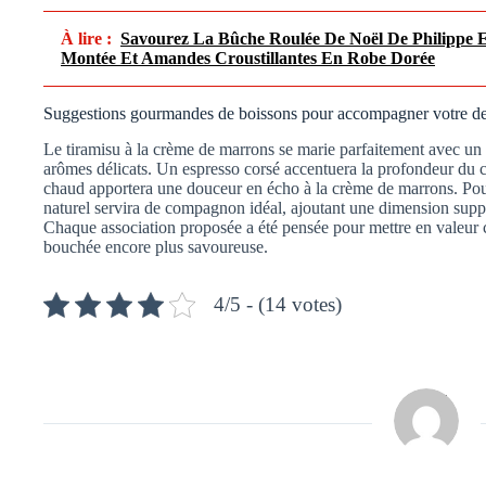
À lire :
Savourez La Bûche Roulée De Noël De Philippe E
Montée Et Amandes Croustillantes En Robe Dorée
Suggestions gourmandes de boissons pour accompagner votre de
Le tiramisu à la crème de marrons se marie parfaitement avec un 
arômes délicats. Un espresso corsé accentuera la profondeur du c
chaud apportera une douceur en écho à la crème de marrons. Pou
naturel servira de compagnon idéal, ajoutant une dimension suppl
Chaque association proposée a été pensée pour mettre en valeur 
bouchée encore plus savoureuse.
4/5 - (14 votes)