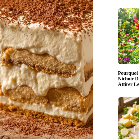
Pourquoi 
Nichoir D
Attirer L