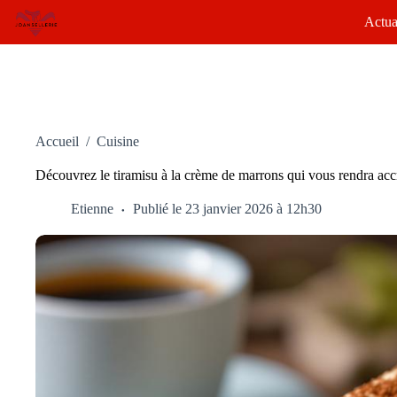
Passer
Actua
au
contenu
Accueil
/
Cuisine
Découvrez le tiramisu à la crème de marrons qui vous rendra accr
Etienne
Publié le 23 janvier 2026 à 12h30