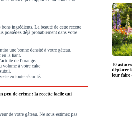
 bons ingrédients. La beauté de cette recette
 vous possédez déjà probablement dans votre
ntira une bonne densité à votre gâteau.
 en la liant.
’acidité de l’orange.
10 astuce
u volume à votre cake.
déplacer l
ubtil.
leur faire
zeste en toute sécurité.
 peu de crème : la recette facile qui
aveur de votre gâteau. Ne sous-estimez pas