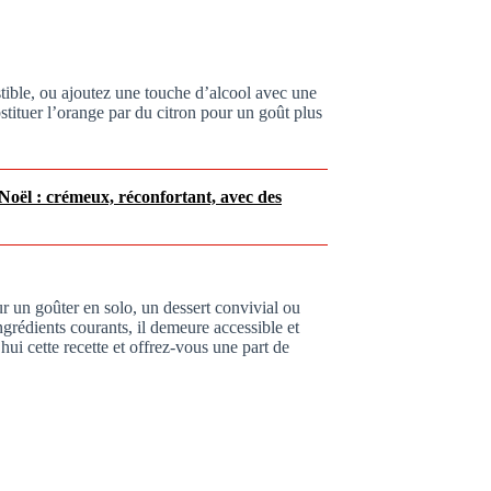
stible, ou ajoutez une touche d’alcool avec une
tituer l’orange par du citron pour un goût plus
oël : crémeux, réconfortant, avec des
ur un goûter en solo, un dessert convivial ou
ngrédients courants, il demeure accessible et
ui cette recette et offrez-vous une part de