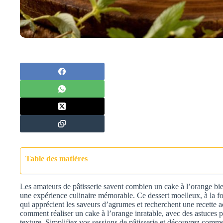
Table des matières
Les amateurs de pâtisserie savent combien un cake à l’orange bie
une expérience culinaire mémorable. Ce dessert moelleux, à la fo
qui apprécient les saveurs d’agrumes et recherchent une recette ac
comment réaliser un cake à l’orange inratable, avec des astuces 
texture. Simplifiez vos sessions de pâtisserie et découvrez comm