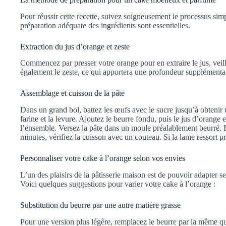
Pour réussir cette recette, suivez soigneusement le processus simpl
préparation adéquate des ingrédients sont essentielles.
Extraction du jus d’orange et zeste
Commencez par presser votre orange pour en extraire le jus, veille
également le zeste, ce qui apportera une profondeur supplémentai
Assemblage et cuisson de la pâte
Dans un grand bol, battez les œufs avec le sucre jusqu’à obtenir
farine et la levure. Ajoutez le beurre fondu, puis le jus d’orange 
l’ensemble. Versez la pâte dans un moule préalablement beurré.
minutes, vérifiez la cuisson avec un couteau. Si la lame ressort pr
Personnaliser votre cake à l’orange selon vos envies
L’un des plaisirs de la pâtisserie maison est de pouvoir adapter s
Voici quelques suggestions pour varier votre cake à l’orange :
Substitution du beurre par une autre matière grasse
Pour une version plus légère, remplacez le beurre par la même qu