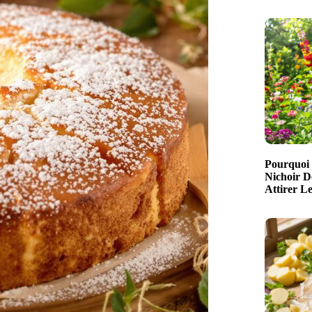
Pourquoi 
Nichoir D
Attirer L