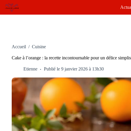
Passer
Actua
au
contenu
Accueil
/
Cuisine
Cake à l’orange : la recette incontournable pour un délice simpli
Etienne
Publié le 9 janvier 2026 à 13h30