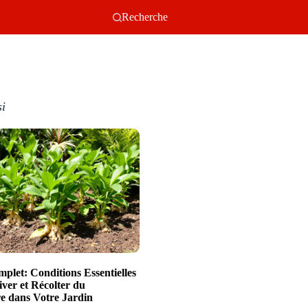
Recherche
si
plet: Conditions Essentielles
iver et Récolter du
 dans Votre Jardin