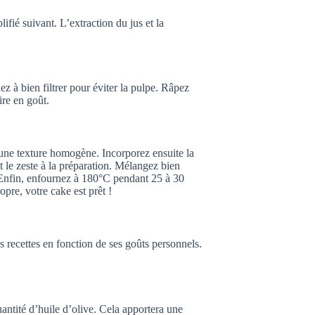
ifié suivant. L’extraction du jus et la
z à bien filtrer pour éviter la pulpe. Râpez
re en goût.
 une texture homogène. Incorporez ensuite la
et le zeste à la préparation. Mélangez bien
 Enfin, enfournez à 180°C pendant 25 à 30
opre, votre cake est prêt !
es recettes en fonction de ses goûts personnels.
antité d’huile d’olive. Cela apportera une