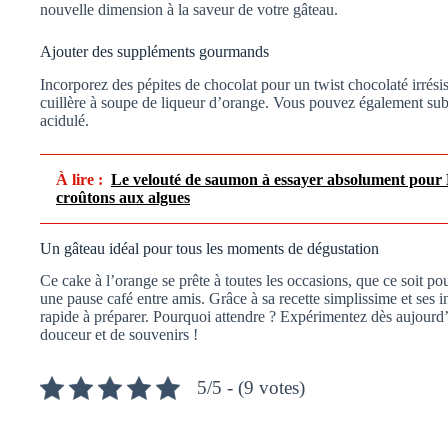
nouvelle dimension à la saveur de votre gâteau.
Ajouter des suppléments gourmands
Incorporez des pépites de chocolat pour un twist chocolaté irrési
cuillère à soupe de liqueur d’orange. Vous pouvez également subs
acidulé.
À lire :
Le velouté de saumon à essayer absolument pour N
croûtons aux algues
Un gâteau idéal pour tous les moments de dégustation
Ce cake à l’orange se prête à toutes les occasions, que ce soit po
une pause café entre amis. Grâce à sa recette simplissime et ses i
rapide à préparer. Pourquoi attendre ? Expérimentez dès aujourd’h
douceur et de souvenirs !
5/5 - (9 votes)