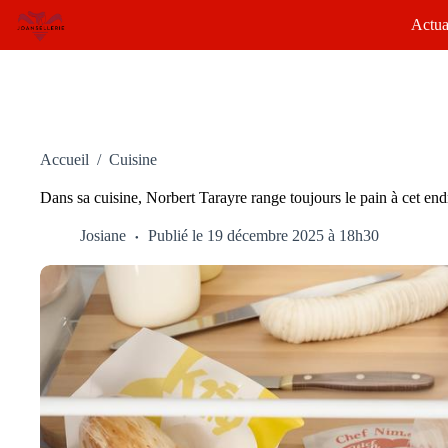
Passer
Actua
au
contenu
Accueil
/
Cuisine
Dans sa cuisine, Norbert Tarayre range toujours le pain à cet endro
Josiane
Publié le 19 décembre 2025 à 18h30