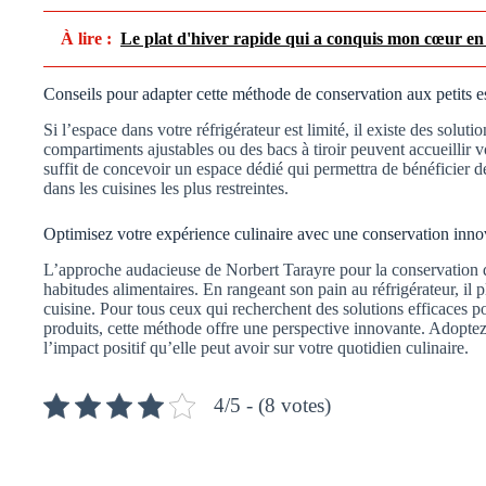
À lire :
Le plat d'hiver rapide qui a conquis mon cœur en
Conseils pour adapter cette méthode de conservation aux petits 
Si l’espace dans votre réfrigérateur est limité, il existe des solu
compartiments ajustables ou des bacs à tiroir peuvent accueillir v
suffit de concevoir un espace dédié qui permettra de bénéficier
dans les cuisines les plus restreintes.
Optimisez votre expérience culinaire avec une conservation inno
L’approche audacieuse de Norbert Tarayre pour la conservation 
habitudes alimentaires. En rangeant son pain au réfrigérateur, il pl
cuisine. Pour tous ceux qui recherchent des solutions efficaces p
produits, cette méthode offre une perspective innovante. Adopte
l’impact positif qu’elle peut avoir sur votre quotidien culinaire.
4/5 - (8 votes)