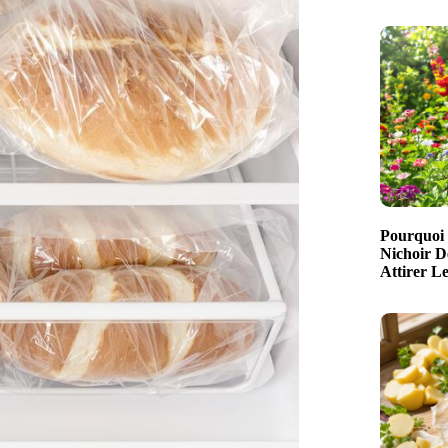
Pourquoi 
Nichoir D
Attirer L