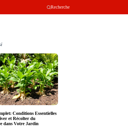
Recherche
si
plet: Conditions Essentielles
iver et Récolter du
 dans Votre Jardin