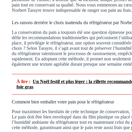
pain tout en conservant sa qualité. Nous vous emmenons au cœur
Norbert Tarayre trouve indispensable de ranger son pain au frais.
Les raisons derrière le choix inattendu du réfrigérateur par Norbe
La conservation du pain a toujours été une question épineuse po
défie les recommandations traditionnelles qui préconisent l’utilis
place, il privilégie le réfrigérateur, une option souvent considé
choix ? Selon Tarayre, il s’agit avant tout de préserver l’humidité
du réfrigérateur ralentissent le processus de rassissement, empêch
rapidement. En adoptant cette méthode, il promet non seulement
également une texture agréable durant presque une semaine entiè
À lire :
Un Noël festif et plus léger : la rillette recommand
foie gras
Comment bien emballer votre pain pour le réfrigérateur
Pour maximiser les bienfaits de cette technique de conservation, 
Le pain doit être bien enveloppé dans du film plastique ou placé 
l’humidité ambiante du réfrigérateur tout en maintenant celui du p
cette méthode, garantissant ainsi que le pain reste aussi frais que 