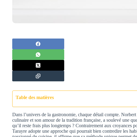
Table des matières
Dans l’univers de la gastronomie, chaque détail compte. Norbert
culinaire et son amour de la tradition française, a soulevé une qu
qu’il reste frais plus longtemps ? Contrairement aux croyances pop
Tarayre adopte une approche qui pourrait bien contredire les ha
passionné de cuisine, il affirme que sa méthode unique permet d