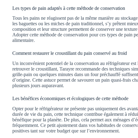
Les types de pain adaptés à cette méthode de conservation
Tous les pains ne réagissent pas de la même manière au stockage
les baguettes ou les miches de pain traditionnel, s’y prêtent mie
composition et leur structure permettent de conserver une texture
Adopter cette méthode de conservation pour ces types de pain pe
alimentaire.
Comment restaurer le croustillant du pain conservé au froid
Un inconvénient potentiel de la conservation au réfrigérateur est 
retrouver le croustillant, Tarayre recommande des techniques sim
grille-pain ou quelques minutes dans un four préchauffé suffisen
d’origine. Cette astuce permet de savourer un pain quasi-frais ch
plusieurs jours auparavant.
Les bénéfices économiques et écologiques de cette méthode
Opter pour le réfrigérateur ne présente pas uniquement des avant
durée de vie du pain, cette technique contribue également à réduir
bénéfique pour la planète. De plus, cela permet aux ménages d’
fréquemment. Ce petit ajustement dans vos habitudes de conserva
positives tant sur votre budget que sur l’environnement.