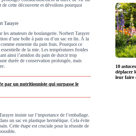
 de cette découverte et dévoilons pourquoi
rt Tarayre
ur les amateurs de boulangerie. Norbert Tarayre
ation d’une boîte à pain ou d’un sac en lin. À la
rée comme ennemie du pain frais. Pourquoi ce
 essentielle de la mie. Les températures froides
ant ainsi l’amidon du pain de durcir trop
 une durée de conservation prolongée, mais
re.
10 astuce
déplacer l
leur faire
ée par un nutritionniste qui surpasse le
Tarayre insiste sur l’importance de l’emballage.
dans un sac en plastique hermétique. Cela évite
ain. Cette étape est cruciale pour la réussite de
possible.