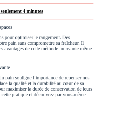
 seulement 4 minutes
espaces
tions pour optimiser le rangement. Des
otre pain sans compromettre sa fraîcheur. Il
 des avantages de cette méthode innovante même
vante
du pain souligne l’importance de repenser nos
ace la qualité et la durabilité au cœur de sa
our maximiser la durée de conservation de leurs
z cette pratique et découvrez par vous-même