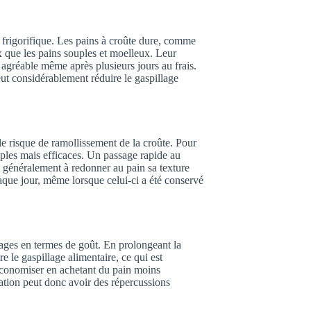
 frigorifique. Les pains à croûte dure, comme
ux que les pains souples et moelleux. Leur
 agréable même après plusieurs jours au frais.
ut considérablement réduire le gaspillage
le risque de ramollissement de la croûte. Pour
ples mais efficaces. Un passage rapide au
t généralement à redonner au pain sa texture
aque jour, même lorsque celui-ci a été conservé
ages en termes de goût. En prolongeant la
e le gaspillage alimentaire, ce qui est
économiser en achetant du pain moins
tion peut donc avoir des répercussions