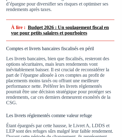
d’épargne pour diversifier ses risques et optimiser ses
rendements après taxes.
À lire :
Budget 2026 : Un soulagement fiscal en
vue pour petits salaires et pourboires
Comptes et livrets bancaires fiscalisés en péril
Les livrets bancaires, bien que fiscalisés, resteront des
options sécuritaires, mais leurs rendements vont
inévitablement baisser. Il est crucial de reconsidérer la
part de l’épargne allouée à ces comptes au profit de
placements moins taxés ou offrant une meilleure
performance nette. Préférer les livrets réglementés
pourrait être une décision stratégique pour protéger ses
rendements, car ces derniers demeurent exonérés de la
CSG.
Les livrets réglementés comme valeur refuge
Étant épargnés par cette hausse, le Livret A, LDDS et
LEP sont des refuges sûrs malgré leur faible rendement.
Durant cette période de changement, ils représentent