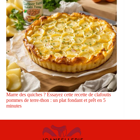
Marre des quiches ? Essayez cette recette de clafoutis
pommes de terre-thon : un plat fondant et prêt en 5
minutes