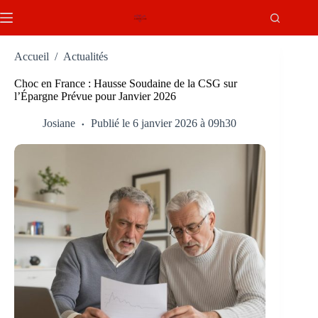
Passer
au
contenu
Accueil
/
Actualités
Choc en France : Hausse Soudaine de la CSG sur
l’Épargne Prévue pour Janvier 2026
Josiane
Publié le 6 janvier 2026 à 09h30