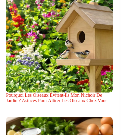
Pourquoi Les Oiseaux Évitent-Ils Mon Nichoir De
Jardin ? Astuces Pour Attirer Les Oiseaux Chez Vous