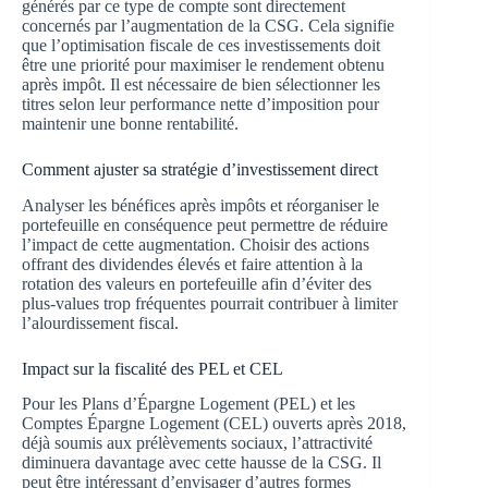
générés par ce type de compte sont directement
concernés par l’augmentation de la CSG. Cela signifie
que l’optimisation fiscale de ces investissements doit
être une priorité pour maximiser le rendement obtenu
après impôt. Il est nécessaire de bien sélectionner les
titres selon leur performance nette d’imposition pour
maintenir une bonne rentabilité.
Comment ajuster sa stratégie d’investissement direct
Analyser les bénéfices après impôts et réorganiser le
portefeuille en conséquence peut permettre de réduire
l’impact de cette augmentation. Choisir des actions
offrant des dividendes élevés et faire attention à la
rotation des valeurs en portefeuille afin d’éviter des
plus-values trop fréquentes pourrait contribuer à limiter
l’alourdissement fiscal.
Impact sur la fiscalité des PEL et CEL
Pour les Plans d’Épargne Logement (PEL) et les
Comptes Épargne Logement (CEL) ouverts après 2018,
déjà soumis aux prélèvements sociaux, l’attractivité
diminuera davantage avec cette hausse de la CSG. Il
peut être intéressant d’envisager d’autres formes