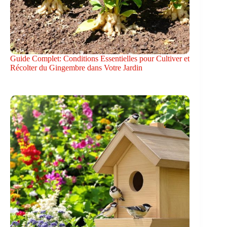
Guide Complet: Conditions Essentielles pour Cultiver et
Récolter du Gingembre dans Votre Jardin