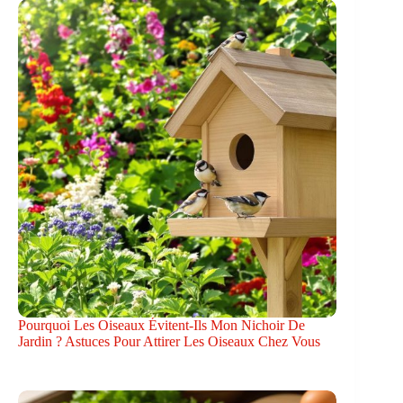
Pourquoi Les Oiseaux Évitent-Ils Mon Nichoir De
Jardin ? Astuces Pour Attirer Les Oiseaux Chez Vous