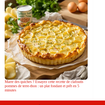
Marre des quiches ? Essayez cette recette de clafoutis
pommes de terre-thon : un plat fondant et prêt en 5
minutes