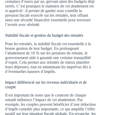
centaines d’euros par an, grevant ainsi des budgets déjà
serrés. C’est pourquoi le maintien de cet abattement est
si apprécié : il permet de garder sous contrôle la
pression fiscale exercée sur les retraités, leur offrant
ainsi une sécurité financière essentielle pour traverser
l’avenir avec sérénité.
Stabilité fiscale et gestion du budget des retraités
Pour les retraités, la stabilité fiscale est essentielle à la
bonne gestion de leur budget. En prolongeant
l’abattement de 10 % sur les pensions de retraite, le
gouvernement aide à garantir une certaine tranquillité
d’esprit. Cela permet aux retraités de mieux planifier
leurs dépenses, tout en minimisant les imprévus liés à
d’éventuelles hausses d’impôts.
Impact différencié sur les revenus individuels et de
couple
Il est important de noter que le contexte de chaque
retraité influence l’impact de cet abattement. Par
exemple, les couples peuvent bénéficier d’une réduction
d’impôt cumulée plus importante, ce qui amplifie l’effet
positif sur leur situation fiscale globale. En revanche, les