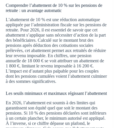
Comprendre l’abattement de 10 % sur les pensions de
retraite : un avantage automatic
L’abattement de 10 % est une réduction automatique
appliquée par l’administration fiscale sur les pensions de
retraite. Pour 2026, il est essentiel de savoir que cet
abattement s’applique sans nécessiter d’action de la part
des bénéficiaires. Calculé sur le montant brut des
pensions après déduction des cotisations sociales
prélevées, cet abattement permet aux retraités de réduire
leur revenu imposable. En chiffres, une pension
annuelle de 18 000 € se voit attribuer un abattement de
1 800 €, limitant le revenu imposable à 16 200 €.
L’impact est d’autant plus palpable pour les couples
dont les pensions cumulées voient l’abattement culminer
à des sommes significatives.
Les seuils minimaux et maximaux régissant l’abattement
En 2026, l’abattement est soumis à des limites qui
garantissent son équité quel que soit le montant des
pensions. Si 10 % des pensions déclarées sont inférieurs
à un certain plancher, le minimum autorisé est appliqué.
À l’inverse, si ce chiffre dépasse un plafond, le