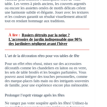
table. Les verres à pieds anciens, les couverts argentés
ou encore les assiettes ornées de motifs délicats créent
une harmonie subtile et élégante. Jouer avec les textures
et les couleurs garantit un résultat visuellement attractif
tout en rendant hommage aux traditions.
À lire :
Rosiers détruits par la neige ?
L'accessoire de jardin indispensable que 90%
des jardiniers négligent avant l'hiver
L’art de la décoration rétro pour vos tables de fête
Pour un effet rétro réussi, misez sur des accessoires
décoratifs comme les chandeliers en laiton ou en verre,
les sets de table brodés et les bougies parfumées. Vous
pouvez aussi intégrer des touches personnelles, comme
des marque-places faits main ou des intrigants souvenirs
de famille, pour une expérience encore plus mémorable.
Prolonger l’esprit vintage après les fêtes
Ne rangez pas votre soupière après les fêtes! Utilisez-la