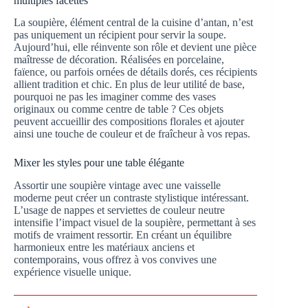
multiples facettes
La soupière, élément central de la cuisine d’antan, n’est
pas uniquement un récipient pour servir la soupe.
Aujourd’hui, elle réinvente son rôle et devient une pièce
maîtresse de décoration. Réalisées en porcelaine,
faïence, ou parfois ornées de détails dorés, ces récipients
allient tradition et chic. En plus de leur utilité de base,
pourquoi ne pas les imaginer comme des vases
originaux ou comme centre de table ? Ces objets
peuvent accueillir des compositions florales et ajouter
ainsi une touche de couleur et de fraîcheur à vos repas.
Mixer les styles pour une table élégante
Assortir une soupière vintage avec une vaisselle
moderne peut créer un contraste stylistique intéressant.
L’usage de nappes et serviettes de couleur neutre
intensifie l’impact visuel de la soupière, permettant à ses
motifs de vraiment ressortir. En créant un équilibre
harmonieux entre les matériaux anciens et
contemporains, vous offrez à vos convives une
expérience visuelle unique.