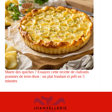
Marre des quiches ? Essayez cette recette de clafoutis
pommes de terre-thon : un plat fondant et prêt en 5
minutes