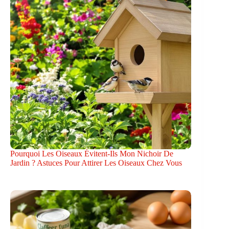
Pourquoi Les Oiseaux Évitent-Ils Mon Nichoir De
Jardin ? Astuces Pour Attirer Les Oiseaux Chez Vous