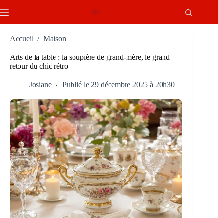
Passer
au
contenu
Accueil
/
Maison
Arts de la table : la soupière de grand-mère, le grand
retour du chic rétro
Josiane
Publié le 29 décembre 2025 à 20h30