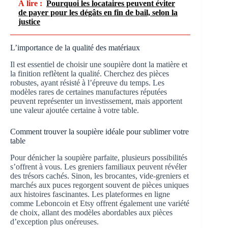
À lire :
Pourquoi les locataires peuvent éviter
de payer pour les dégâts en fin de bail, selon la
justice
L’importance de la qualité des matériaux
Il est essentiel de choisir une soupière dont la matière et
la finition reflètent la qualité. Cherchez des pièces
robustes, ayant résisté à l’épreuve du temps. Les
modèles rares de certaines manufactures réputées
peuvent représenter un investissement, mais apportent
une valeur ajoutée certaine à votre table.
Comment trouver la soupière idéale pour sublimer votre
table
Pour dénicher la soupière parfaite, plusieurs possibilités
s’offrent à vous. Les greniers familiaux peuvent révéler
des trésors cachés. Sinon, les brocantes, vide-greniers et
marchés aux puces regorgent souvent de pièces uniques
aux histoires fascinantes. Les plateformes en ligne
comme Leboncoin et Etsy offrent également une variété
de choix, allant des modèles abordables aux pièces
d’exception plus onéreuses.