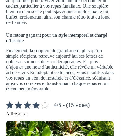
au quotidien pour raviver votre intérieur et donner un
cachet particulier à vos repas familiaux. Une soupière
bien mise en scène peut égayer une simple étagère ou
buffet, prolongeant ainsi son charme rétro tout au long
de l’année.
Un retour gagnant pour un style intemporel et chargé
d’histoire
Finalement, la soupière de grand-mère, plus qu’un
simple récipient, retrouve aujourd’hui ses lettres de
noblesse sur nos tables contemporaines. En plus
d’ajouter une note d’authenticité, elle révèle un véritable
art de vivre. En adoptant cette pièce, vous insufflez dans
vos repas un vent de nostalgie et d’élégance, séduisant
ainsi vos convives et transformant chaque repas en un
événement mémorable.
4/5 - (15 votes)
À lire aussi