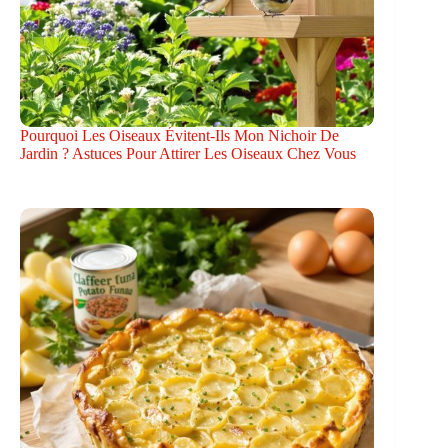
Pourquoi Les Oiseaux Évitent-Ils Mon Nichoir De
Jardin ? Astuces Pour Attirer Les Oiseaux Chez Vous