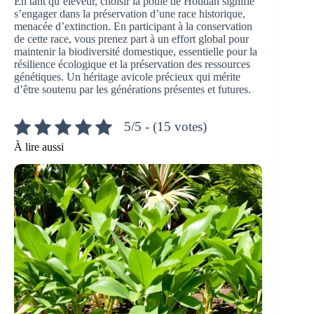
En tant qu’éleveur, choisir la poule de Houdan signifie
s’engager dans la préservation d’une race historique,
menacée d’extinction. En participant à la conservation
de cette race, vous prenez part à un effort global pour
maintenir la biodiversité domestique, essentielle pour la
résilience écologique et la préservation des ressources
génétiques. Un héritage avicole précieux qui mérite
d’être soutenu par les générations présentes et futures.
5/5 - (15 votes)
À lire aussi