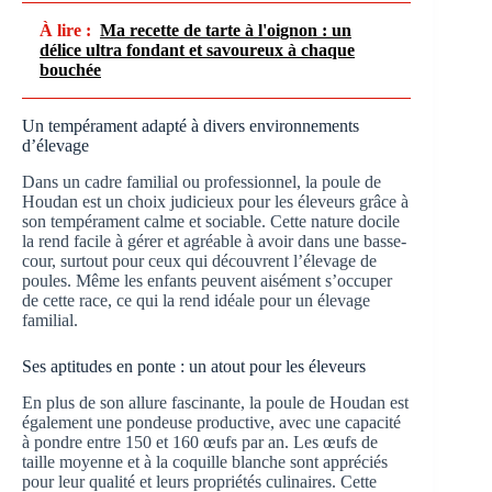
À lire :
Ma recette de tarte à l'oignon : un
délice ultra fondant et savoureux à chaque
bouchée
Un tempérament adapté à divers environnements
d’élevage
Dans un cadre familial ou professionnel, la poule de
Houdan est un choix judicieux pour les éleveurs grâce à
son tempérament calme et sociable. Cette nature docile
la rend facile à gérer et agréable à avoir dans une basse-
cour, surtout pour ceux qui découvrent l’élevage de
poules. Même les enfants peuvent aisément s’occuper
de cette race, ce qui la rend idéale pour un élevage
familial.
Ses aptitudes en ponte : un atout pour les éleveurs
En plus de son allure fascinante, la poule de Houdan est
également une pondeuse productive, avec une capacité
à pondre entre 150 et 160 œufs par an. Les œufs de
taille moyenne et à la coquille blanche sont appréciés
pour leur qualité et leurs propriétés culinaires. Cette