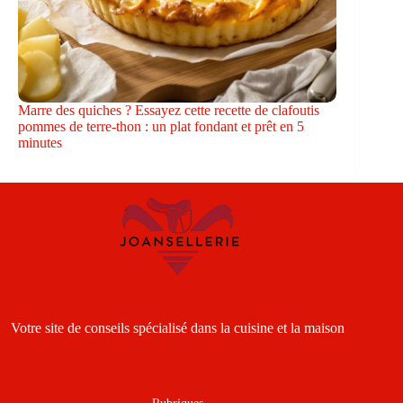
Marre des quiches ? Essayez cette recette de clafoutis
pommes de terre-thon : un plat fondant et prêt en 5
minutes
Votre site de conseils spécialisé dans la cuisine et la maison
Rubriques