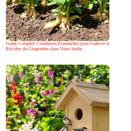
Guide Complet: Conditions Essentielles pour Cultiver et
Récolter du Gingembre dans Votre Jardin