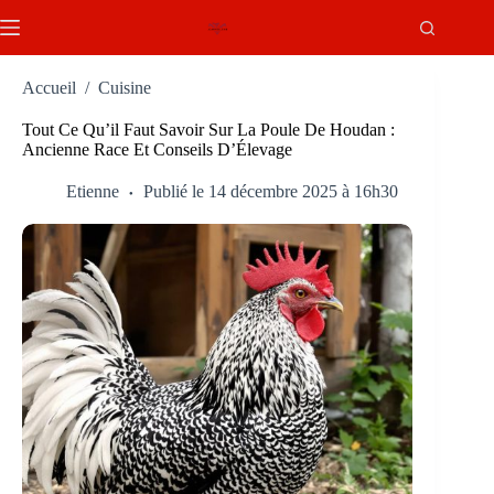
Passer
au
contenu
Accueil
/
Cuisine
Tout Ce Qu’il Faut Savoir Sur La Poule De Houdan :
Ancienne Race Et Conseils D’Élevage
Etienne
Publié le 14 décembre 2025 à 16h30