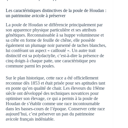
Les caractéristiques distinctives de la poule de Houdan :
un patrimoine avicole à préserver
La poule de Houdan se différencie principalement par
son apparence physique particulière et ses attributs
génétiques. Reconnaissable à sa huppe volumineuse et
sa crête en forme de feuille de chêne, elle possède
également un plumage noir parsemé de taches blanches,
lui conférant un aspect « caillouté ». Un autre trait
distinctif est sa polydactylie, c’est-à-dire la présence de
cinq doigts à chaque patte, une caractéristique peu
commune parmi les poules.
Sur le plan historique, cette race a été officiellement
reconnue dès 1853 et était prisée pour ses aptitudes tant
en ponte qu’en qualité de chair. Les éleveurs du 19ème
siècle ont développé des techniques novatrices pour
optimiser son élevage, ce qui a permis à la poule de
Houdan de s’établir comme une race incontournable
dans les basses-cours de l’époque. Conserver cette race
aujourd’hui, c’est préserver un pan du patrimoine
avicole français indéniable.