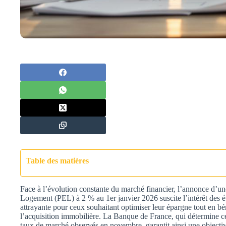
Table des matières
Face à l’évolution constante du marché financier, l’annonce d’
Logement (PEL) à 2 % au 1er janvier 2026 suscite l’intérêt des é
attrayante pour ceux souhaitant optimiser leur épargne tout en bé
l’acquisition immobilière. La Banque de France, qui détermine ce
taux de marché observés en novembre, garantit ainsi une objectivi