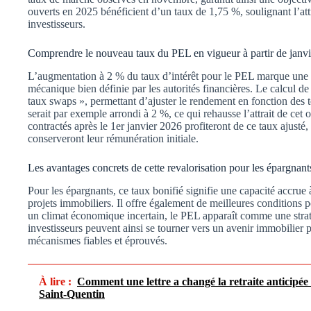
ouverts en 2025 bénéficient d’un taux de 1,75 %, soulignant l’att
investisseurs.
Comprendre le nouveau taux du PEL en vigueur à partir de janv
L’augmentation à 2 % du taux d’intérêt pour le PEL marque une é
mécanique bien définie par les autorités financières. Le calcul de
taux swaps », permettant d’ajuster le rendement en fonction des
serait par exemple arrondi à 2 %, ce qui rehausse l’attrait de cet
contractés après le 1er janvier 2026 profiteront de ce taux ajusté
conserveront leur rémunération initiale.
Les avantages concrets de cette revalorisation pour les épargnant
Pour les épargnants, ce taux bonifié signifie une capacité accrue
projets immobiliers. Il offre également de meilleures conditions p
un climat économique incertain, le PEL apparaît comme une straté
investisseurs peuvent ainsi se tourner vers un avenir immobilier 
mécanismes fiables et éprouvés.
À lire :
Comment une lettre a changé la retraite anticipée
Saint-Quentin