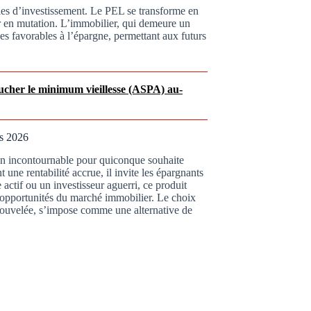
égies d’investissement. Le PEL se transforme en
r en mutation. L’immobilier, qui demeure un
ves favorables à l’épargne, permettant aux futurs
toucher le minimum vieillesse (ASPA) au-
ès 2026
on incontournable pour quiconque souhaite
 une rentabilité accrue, il invite les épargnants
 actif ou un investisseur aguerri, ce produit
s opportunités du marché immobilier. Le choix
renouvelée, s’impose comme une alternative de