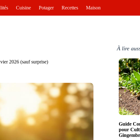
lités
Cuisine
Potager
Recettes
Maison
À lire aus
vier 2026 (sauf surprise)
Guide Com
pour Cult
Gingembre