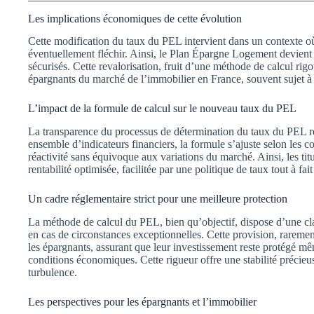
Les implications économiques de cette évolution
Cette modification du taux du PEL intervient dans un contexte où 
éventuellement fléchir. Ainsi, le Plan Épargne Logement devient
sécurisés. Cette revalorisation, fruit d’une méthode de calcul rig
épargnants du marché de l’immobilier en France, souvent sujet à 
L’impact de la formule de calcul sur le nouveau taux du PEL
La transparence du processus de détermination du taux du PEL r
ensemble d’indicateurs financiers, la formule s’ajuste selon les c
réactivité sans équivoque aux variations du marché. Ainsi, les t
rentabilité optimisée, facilitée par une politique de taux tout à fai
Un cadre réglementaire strict pour une meilleure protection
La méthode de calcul du PEL, bien qu’objectif, dispose d’une cl
en cas de circonstances exceptionnelles. Cette provision, raremen
les épargnants, assurant que leur investissement reste protégé 
conditions économiques. Cette rigueur offre une stabilité précie
turbulence.
Les perspectives pour les épargnants et l’immobilier