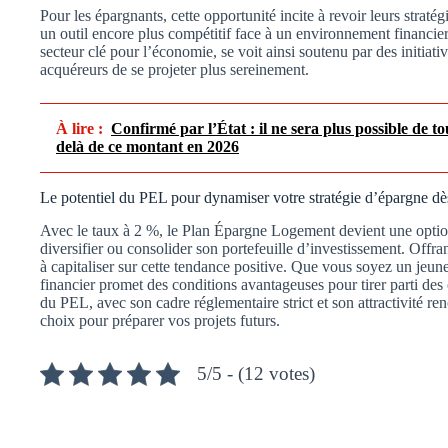
Pour les épargnants, cette opportunité incite à revoir leurs strat
un outil encore plus compétitif face à un environnement financie
secteur clé pour l’économie, se voit ainsi soutenu par des initiati
acquéreurs de se projeter plus sereinement.
À lire :
Confirmé par l’État : il ne sera plus possible de 
delà de ce montant en 2026
Le potentiel du PEL pour dynamiser votre stratégie d’épargne d
Avec le taux à 2 %, le Plan Épargne Logement devient une opti
diversifier ou consolider son portefeuille d’investissement. Offrant
à capitaliser sur cette tendance positive. Que vous soyez un jeune
financier promet des conditions avantageuses pour tirer parti de
du PEL, avec son cadre réglementaire strict et son attractivité 
choix pour préparer vos projets futurs.
5/5 - (12 votes)