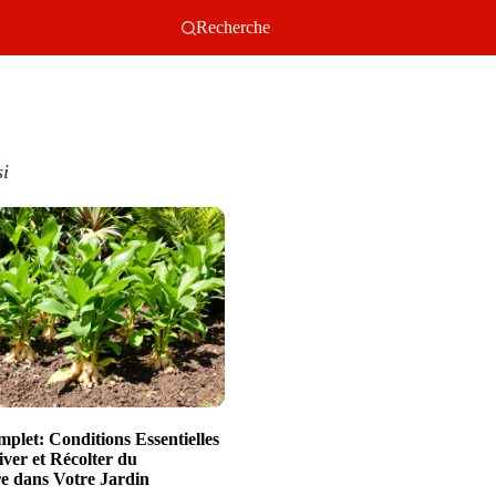
Recherche
si
plet: Conditions Essentielles
iver et Récolter du
 dans Votre Jardin