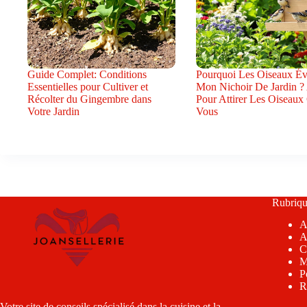
Guide Complet: Conditions
Pourquoi Les Oiseaux Évi
Essentielles pour Cultiver et
Mon Nichoir De Jardin ?
Récolter du Gingembre dans
Pour Attirer Les Oiseaux
Votre Jardin
Vous
Rubriqu
A
A
C
M
P
R
Votre site de conseils spécialisé dans la cuisine et la