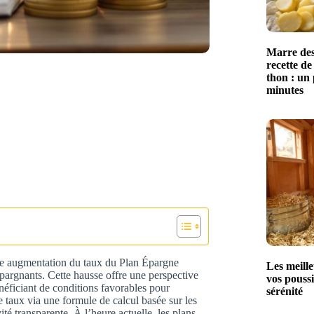
Marre des
recette de
thon : un 
minutes
une augmentation du taux du Plan Épargne
Les meille
pargnants. Cette hausse offre une perspective
vos poussi
néficiant de conditions favorables pour
sérénité
 taux via une formule de calcul basée sur les
té transparente. À l’heure actuelle, les plans