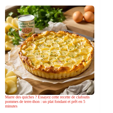
Marre des quiches ? Essayez cette recette de clafoutis
pommes de terre-thon : un plat fondant et prêt en 5
minutes