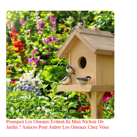
Pourquoi Les Oiseaux Évitent-Ils Mon Nichoir De
Jardin ? Astuces Pour Attirer Les Oiseaux Chez Vous