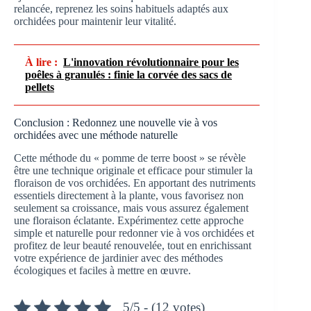
relancée, reprenez les soins habituels adaptés aux
orchidées pour maintenir leur vitalité.
À lire :
L'innovation révolutionnaire pour les
poêles à granulés : finie la corvée des sacs de
pellets
Conclusion : Redonnez une nouvelle vie à vos
orchidées avec une méthode naturelle
Cette méthode du « pomme de terre boost » se révèle
être une technique originale et efficace pour stimuler la
floraison de vos orchidées. En apportant des nutriments
essentiels directement à la plante, vous favorisez non
seulement sa croissance, mais vous assurez également
une floraison éclatante. Expérimentez cette approche
simple et naturelle pour redonner vie à vos orchidées et
profitez de leur beauté renouvelée, tout en enrichissant
votre expérience de jardinier avec des méthodes
écologiques et faciles à mettre en œuvre.
5/5 - (12 votes)