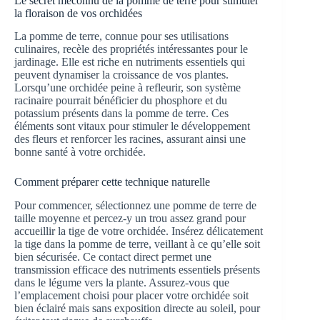
Le secret méconnu de la pomme de terre pour stimuler
la floraison de vos orchidées
La pomme de terre, connue pour ses utilisations
culinaires, recèle des propriétés intéressantes pour le
jardinage. Elle est riche en nutriments essentiels qui
peuvent dynamiser la croissance de vos plantes.
Lorsqu’une orchidée peine à refleurir, son système
racinaire pourrait bénéficier du phosphore et du
potassium présents dans la pomme de terre. Ces
éléments sont vitaux pour stimuler le développement
des fleurs et renforcer les racines, assurant ainsi une
bonne santé à votre orchidée.
Comment préparer cette technique naturelle
Pour commencer, sélectionnez une pomme de terre de
taille moyenne et percez-y un trou assez grand pour
accueillir la tige de votre orchidée. Insérez délicatement
la tige dans la pomme de terre, veillant à ce qu’elle soit
bien sécurisée. Ce contact direct permet une
transmission efficace des nutriments essentiels présents
dans le légume vers la plante. Assurez-vous que
l’emplacement choisi pour placer votre orchidée soit
bien éclairé mais sans exposition directe au soleil, pour