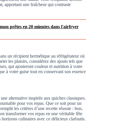
t, apportant une fraîcheur qui contraste
on prêtes en 20 minutes dans l'airfryer
 dans un récipient hermétique au réfrigérateur où
rier les plaisirs, considérez des ajouts tels que
s, qui ajouteront couleur et nutrition à votre
ique à votre guise tout en conservant son essence
ne alternative inspirée aux quiches classiques.
ntournable pour vos repas. Que ce soit pour un
emplit les critères d’une recette réussie : bon,
bien transformer vos repas en une véritable fête
 horizons culinaires avec ce délicieux clafoutis.