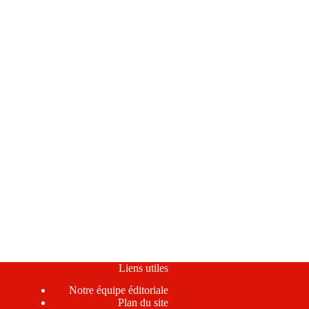
Liens utiles
Notre équipe éditoriale
Plan du site