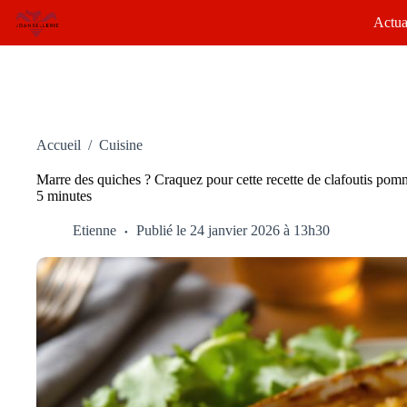
Passer
Actua
au
contenu
Accueil
/
Cuisine
Marre des quiches ? Craquez pour cette recette de clafoutis pomme
5 minutes
Etienne
Publié le 24 janvier 2026 à 13h30