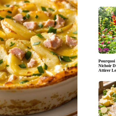
Pourquoi 
Nichoir D
Attirer L