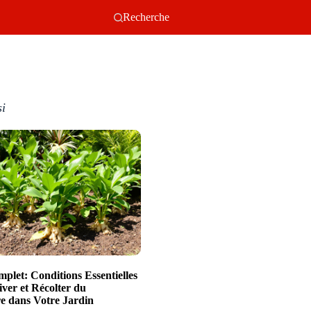
Recherche
si
plet: Conditions Essentielles
iver et Récolter du
 dans Votre Jardin