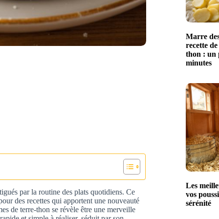
Marre des
recette de
thon : un 
minutes
Les meille
igués par la routine des plats quotidiens. Ce
vos poussi
 pour des recettes qui apportent une nouveauté
sérénité
mes de terre-thon se révèle être une merveille
pide et simple à réaliser, séduit par son