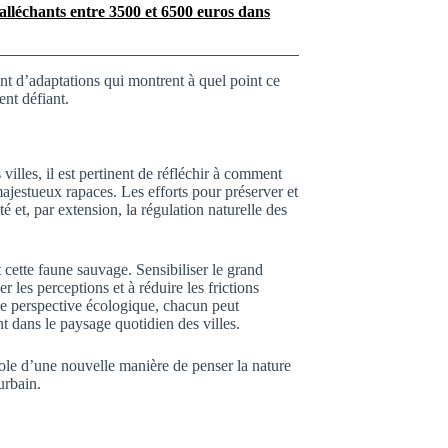
 alléchants entre 3500 et 6500 euros dans
tant d’adaptations qui montrent à quel point ce
nt défiant.
illes, il est pertinent de réfléchir à comment
ajestueux rapaces. Les efforts pour préserver et
é et, par extension, la régulation naturelle des
 cette faune sauvage. Sensibiliser le grand
r les perceptions et à réduire les frictions
ne perspective écologique, chacun peut
nt dans le paysage quotidien des villes.
ole d’une nouvelle manière de penser la nature
urbain.