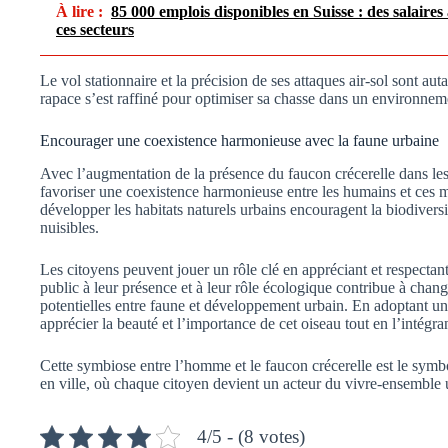
À lire :
85 000 emplois disponibles en Suisse : des salaires
ces secteurs
Le vol stationnaire et la précision de ses attaques air-sol sont au
rapace s’est raffiné pour optimiser sa chasse dans un environneme
Encourager une coexistence harmonieuse avec la faune urbaine
Avec l’augmentation de la présence du faucon crécerelle dans les v
favoriser une coexistence harmonieuse entre les humains et ces m
développer les habitats naturels urbains encouragent la biodiversit
nuisibles.
Les citoyens peuvent jouer un rôle clé en appréciant et respectant
public à leur présence et à leur rôle écologique contribue à change
potentielles entre faune et développement urbain. En adoptant u
apprécier la beauté et l’importance de cet oiseau tout en l’intégra
Cette symbiose entre l’homme et le faucon crécerelle est le symb
en ville, où chaque citoyen devient un acteur du vivre-ensemble 
4/5 - (8 votes)