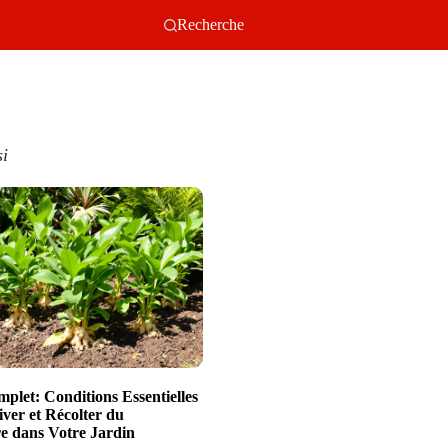
Recherche
si
plet: Conditions Essentielles
iver et Récolter du
 dans Votre Jardin