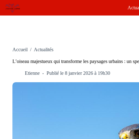
Passer
Actua
au
contenu
Accueil
/
Actualités
L’oiseau majestueux qui transforme les paysages urbains : un spe
Etienne
Publié le 8 janvier 2026 à 19h30