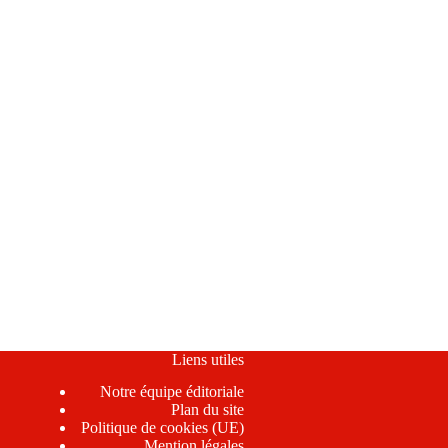
Liens utiles
Notre équipe éditoriale
Plan du site
Politique de cookies (UE)
Mention légales