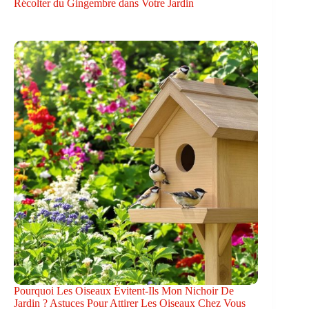
Récolter du Gingembre dans Votre Jardin
Pourquoi Les Oiseaux Évitent-Ils Mon Nichoir De
Jardin ? Astuces Pour Attirer Les Oiseaux Chez Vous