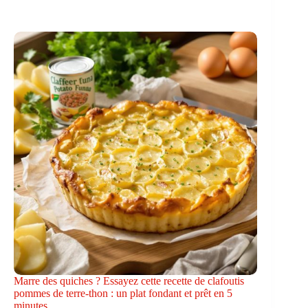
Marre des quiches ? Essayez cette recette de clafoutis
pommes de terre-thon : un plat fondant et prêt en 5
minutes