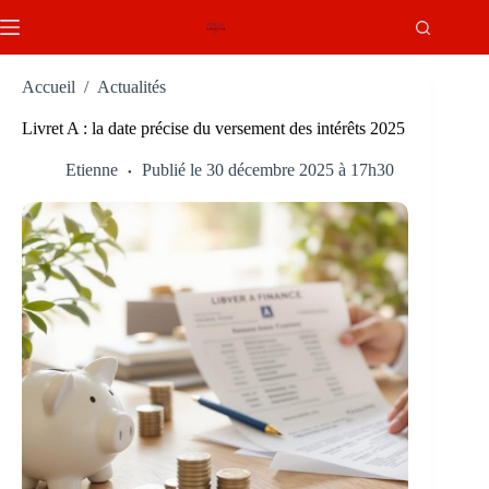
Passer
au
contenu
Accueil
/
Actualités
Livret A : la date précise du versement des intérêts 2025
Etienne
Publié le 30 décembre 2025 à 17h30