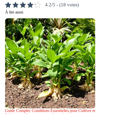
4.2/5 - (18 votes)
À lire aussi
Guide Complet: Conditions Essentielles pour Cultiver et