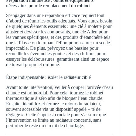
Préparation minutieuse : outils et équipements
nécessaires pour le remplacement du robinet
S’engager dans une réparation efficace requiert tout
d’abord de réunir les outils adéquats. Vous aurez besoin
de quelques éléments essentiels : une clé à molette pour
ajuster et dévisser les composants, une clé Allen pour
les vannes spécifiques, et des produits d’étanchéité tels
que la filasse ou le ruban Téflon pour assurer un scellé
impeccable. De plus, prévoyez une bassine pour
recueillir les éventuelles gouttes et des chiffons pour
essuyer les éclaboussures, garantissant ainsi un espace
de travail propre et ordonné.
Étape indispensable : isoler le radiateur ciblé
Avant toute intervention, veiller à couper l’arrivée d’eau
chaude est primordial. Pour cela, tournez le robinet
thermostatique à zéro afin de bloquer l’eau chaude.
Ensuite, identifiez et fermez le retour du radiateur,
souvent accessible via un dispositif appelé « té de
réglage ». Cette étape est cruciale pour s’assurer que
l’intervention se limite au radiateur concerné, sans
perturber le reste du circuit de chauffage.