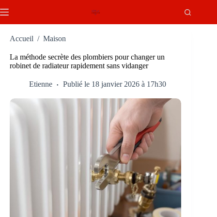
Passer
au
contenu
Accueil
/
Maison
La méthode secrète des plombiers pour changer un
robinet de radiateur rapidement sans vidanger
Etienne
Publié le 18 janvier 2026 à 17h30