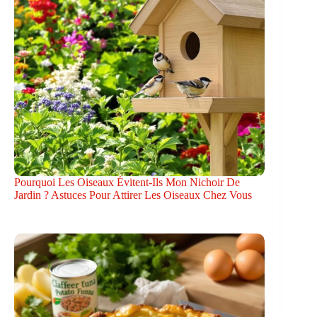
Pourquoi Les Oiseaux Évitent-Ils Mon Nichoir De
Jardin ? Astuces Pour Attirer Les Oiseaux Chez Vous