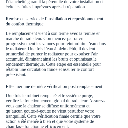
l’étanchéité garantit la pérennité de votre installation et
évite les fuites imprévues après la réparation.
Remise en service de l’installation et repositionnement
du confort thermique
Le remplacement vient à son terme avec la remise en
marche du radiateur. Commencez par ouvrir
progressivement les vannes pour réintroduire l’eau dans
le radiateur. Une fois l’eau à plein débit, il devient
primordial de purger le radiateur pour expulser l’air
accumulé, éliminant ainsi les bruits et optimisant le
rendement thermique. Cette étape est essentielle pour
rétablir une circulation fluide et assurer le confort
préexistant.
Effectuer une dernière vérification post-remplacement
Une fois le robinet remplacé et le système purgé,
vérifiez le fonctionnement global du radiateur. Assurez-
vous que la chaleur se diffuse uniformément et
qu’aucun goutte-à-goutte ne vient perturber votre
tranquillité. Cette vérification finale certifie que votre
action a été menée à bien et que votre système de
chauffage fonctionne efficacement.