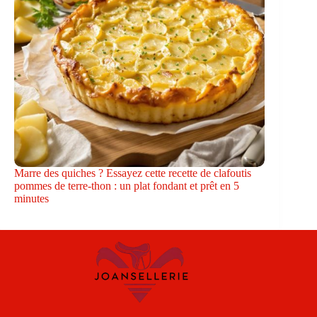
Marre des quiches ? Essayez cette recette de clafoutis
pommes de terre-thon : un plat fondant et prêt en 5
minutes