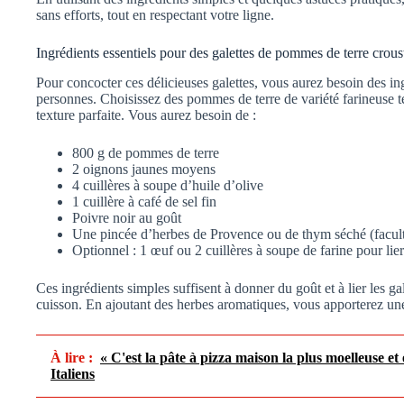
sans efforts, tout en respectant votre ligne.
Ingrédients essentiels pour des galettes de pommes de terre crous
Pour concocter ces délicieuses galettes, vous aurez besoin des ing
personnes. Choisissez des pommes de terre de variété farineuse te
texture parfaite. Vous aurez besoin de :
800 g de pommes de terre
2 oignons jaunes moyens
4 cuillères à soupe d’huile d’olive
1 cuillère à café de sel fin
Poivre noir au goût
Une pincée d’herbes de Provence ou de thym séché (facult
Optionnel : 1 œuf ou 2 cuillères à soupe de farine pour lier
Ces ingrédients simples suffisent à donner du goût et à lier les gale
cuisson. En ajoutant des herbes aromatiques, vous apporterez une
À lire :
« C'est la pâte à pizza maison la plus moelleuse et 
Italiens