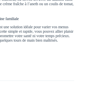
 crème fraîche à l’aneth ou un coulis de tomat,
ine familiale
st une solution idéale pour varier vos menus
cette simple et rapide, vous pouvez allier plaisir
mpromettre votre santé ni votre temps précieux.
 quelques tours de main bien maîtrisés.