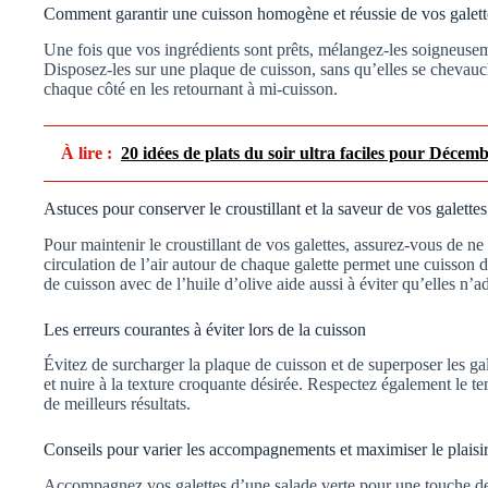
Comment garantir une cuisson homogène et réussie de vos galett
Une fois que vos ingrédients sont prêts, mélangez-les soigneuseme
Disposez-les sur une plaque de cuisson, sans qu’elles se chevau
chaque côté en les retournant à mi-cuisson.
À lire :
20 idées de plats du soir ultra faciles pour Décem
Astuces pour conserver le croustillant et la saveur de vos galettes
Pour maintenir le croustillant de vos galettes, assurez-vous de ne
circulation de l’air autour de chaque galette permet une cuisson 
de cuisson avec de l’huile d’olive aide aussi à éviter qu’elles n’a
Les erreurs courantes à éviter lors de la cuisson
Évitez de surcharger la plaque de cuisson et de superposer les gal
et nuire à la texture croquante désirée. Respectez également le t
de meilleurs résultats.
Conseils pour varier les accompagnements et maximiser le plaisir
Accompagnez vos galettes d’une salade verte pour une touche de