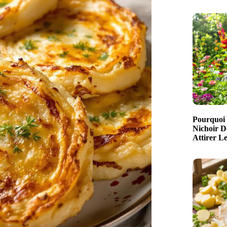
Pourquoi 
Nichoir D
Attirer L