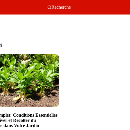
Recherche
si
plet: Conditions Essentielles
iver et Récolter du
 dans Votre Jardin