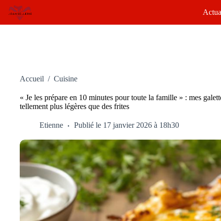
Passer
Actua
au
contenu
Accueil
/
Cuisine
« Je les prépare en 10 minutes pour toute la famille » : mes galet
tellement plus légères que des frites
Etienne
Publié le 17 janvier 2026 à 18h30