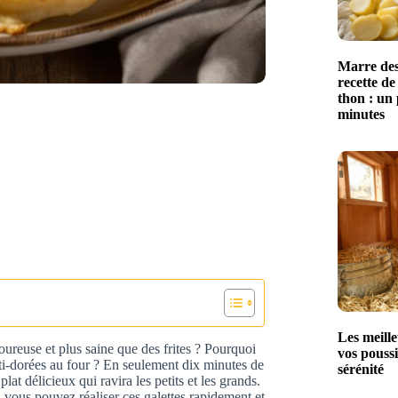
Marre des
recette de
thon : un 
minutes
Les meille
oureuse et plus saine que des frites ? Pourquoi
vos poussi
ti-dorées au four ? En seulement dix minutes de
sérénité
at délicieux qui ravira les petits et les grands.
, vous pouvez réaliser ces galettes rapidement et