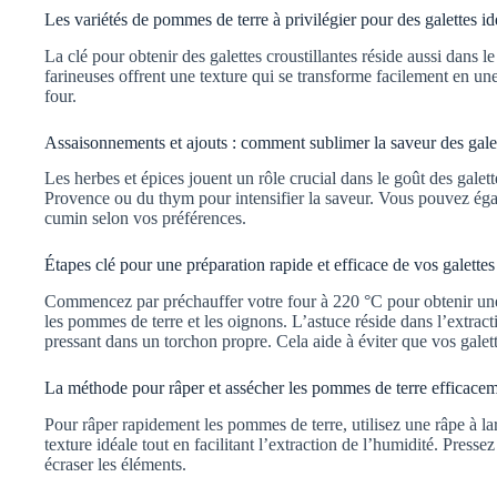
Les variétés de pommes de terre à privilégier pour des galettes id
La clé pour obtenir des galettes croustillantes réside aussi dans 
farineuses offrent une texture qui se transforme facilement en un
four.
Assaisonnements et ajouts : comment sublimer la saveur des gale
Les herbes et épices jouent un rôle crucial dans le goût des gale
Provence ou du thym pour intensifier la saveur. Vous pouvez ég
cumin selon vos préférences.
Étapes clé pour une préparation rapide et efficace de vos galettes
Commencez par préchauffer votre four à 220 °C pour obtenir une
les pommes de terre et les oignons. L’astuce réside dans l’extrac
pressant dans un torchon propre. Cela aide à éviter que vos galet
La méthode pour râper et assécher les pommes de terre efficace
Pour râper rapidement les pommes de terre, utilisez une râpe à l
texture idéale tout en facilitant l’extraction de l’humidité. Pres
écraser les éléments.