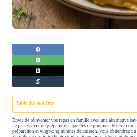
Table des matières
Envie de réinventer vos repas en famille avec une alternative sav
ne pas essayer de préparer des galettes de pommes de terre crous
préparation et vingt-cinq minutes de cuisson, vous obtiendrez un pl
En utilisant des ingrédients simples et quelques astuces pratiques