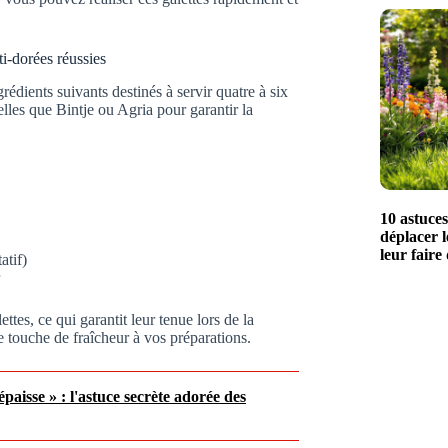
ti-dorées réussies
rédients suivants destinés à servir quatre à six
lles que Bintje ou Agria pour garantir la
10 astuce
déplacer l
leur faire
atif)
ttes, ce qui garantit leur tenue lors de la
 touche de fraîcheur à vos préparations.
épaisse » : l'astuce secrète adorée des