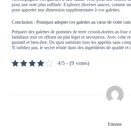
pour une note plus raffinée. Explorez diverses sauces, comme une
pour apporter une dimension supplémentaire à vos galettes.
Conclusion : Pourquoi adopter ces galettes au cœur de votre cuis
Préparer des galettes de pommes de terre crousti-dorées au four e
familiaux tout en offrant un plat léger et savoureux. Avec cette re
gustatif et bien-être. De quoi satisfaire tous les appétits sans co
N’oubliez pas, le secret réside dans des ingrédients de qualité et
4/5 - (9 votes)
Etienne