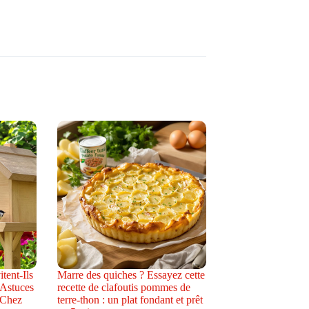
tent-Ils
Marre des quiches ? Essayez cette
 Astuces
recette de clafoutis pommes de
 Chez
terre-thon : un plat fondant et prêt