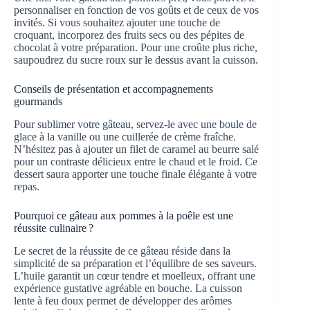
personnaliser en fonction de vos goûts et de ceux de vos
invités. Si vous souhaitez ajouter une touche de
croquant, incorporez des fruits secs ou des pépites de
chocolat à votre préparation. Pour une croûte plus riche,
saupoudrez du sucre roux sur le dessus avant la cuisson.
Conseils de présentation et accompagnements
gourmands
Pour sublimer votre gâteau, servez-le avec une boule de
glace à la vanille ou une cuillerée de crème fraîche.
N’hésitez pas à ajouter un filet de caramel au beurre salé
pour un contraste délicieux entre le chaud et le froid. Ce
dessert saura apporter une touche finale élégante à votre
repas.
Pourquoi ce gâteau aux pommes à la poêle est une
réussite culinaire ?
Le secret de la réussite de ce gâteau réside dans la
simplicité de sa préparation et l’équilibre de ses saveurs.
L’huile garantit un cœur tendre et moelleux, offrant une
expérience gustative agréable en bouche. La cuisson
lente à feu doux permet de développer des arômes