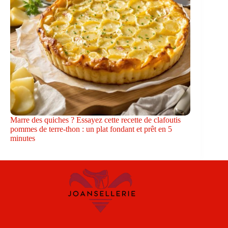
Marre des quiches ? Essayez cette recette de clafoutis
pommes de terre-thon : un plat fondant et prêt en 5
minutes