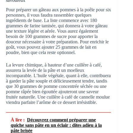
savoureux
Pour préparer un gâteau aux pommes à la poêle pour six
personnes, il vous faudra rassembler quelques
ingrédients de base. La liste commence avec 180
grammes de farine tamisée, qui donnera à votre gâteau
une texture légère et aérée. Vous aurez également
besoin de 100 grammes de sucre pour apporter la
douceur nécessaire à votre préparation. Pour enrichir le
goût, vous pouvez ajouter 25 grammes de lait en
poudre, bien que cela reste optionnel.
La levure chimique, à hauteur d’une cuillère à café,
assurera la levée de la pâte et un moelleux
incomparable. L’huile végétale, quant à elle, contribuera
à garder la pâte souple et délicieusement tendre, tandis
que 30 grammes de pomme concentrée séchée ou une
pomme râpée bien égouttée ajouteront une saveur
fruitée naturelle. Une cuillère à café de cannelle moulue
viendra parfaire l’arôme de ce dessert irrésistible.
À lire :
Découvrez comment préparer une
quiche sans pâte en un éclair : dites adieu à la
pâte brisée