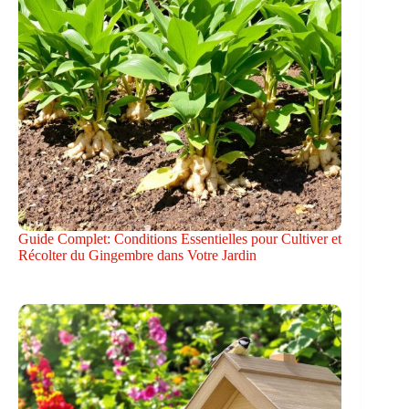
Guide Complet: Conditions Essentielles pour Cultiver et
Récolter du Gingembre dans Votre Jardin