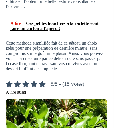
subtils et d’obtenir une belle texture croustillante à
l’extérieur.
À lire :
Ces petites bouchées à la raclette vont
faire un carton à l’apéro !
Cette méthode simplifiée fait de ce gâteau un choix
idéal pour une préparation de dernière minute, sans
compromis sur le goût ni le plaisir. Ainsi, vous pouvez
vous laisser séduire par ce délice sucré sans passer par
la case four, tout en ravissant vos convives avec un
dessert bluffant de simplicité.
5/5 - (15 votes)
À lire aussi