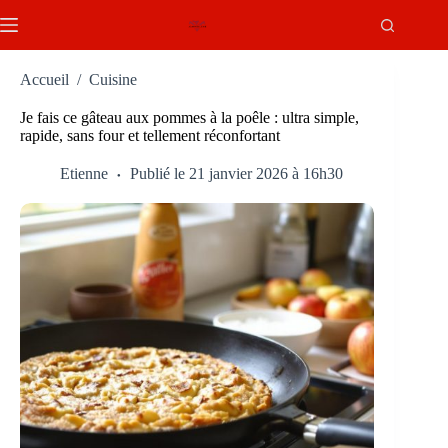
Passer
au
contenu
Accueil
/
Cuisine
Je fais ce gâteau aux pommes à la poêle : ultra simple,
rapide, sans four et tellement réconfortant
Etienne
Publié le 21 janvier 2026 à 16h30