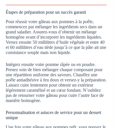
Étapes de préparation pour un succès garanti
Pour réussir votre gâteau aux pommes à la poêle,
commencez par mélanger les ingrédients secs dans un
grand saladier. Assurez-vous d’obtenir un mélange
homogène avant d’incorporer les ingrédients liquides.
Versez ensuite 50 millilitres d’huile végétale et entre 40
et 60 millilitres d’eau tiède jusqu’à ce que la pâte ait une
consistance souple mais non liquide.
Intégrez ensuite votre pomme râpée ou en poudre.
Prenez soin de bien mélanger chaque composant pour
une répartition uniforme des saveurs. Chauffez une
poêle antiadhésive à feu doux et versez-y la préparation.
Laissez cuire lentement pour obtenir un extérieur
légèrement caramélisé et un cœur fondant. N’oubliez
pas de retourner votre gâteau pour cuire l’autre face de
manière homogène.
Personnalisation et astuces de service pour un dessert
unique
Une fois votre gâteau aux pommes prêt, vous pouvez le