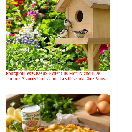
Pourquoi Les Oiseaux Évitent-Ils Mon Nichoir De
Jardin ? Astuces Pour Attirer Les Oiseaux Chez Vous