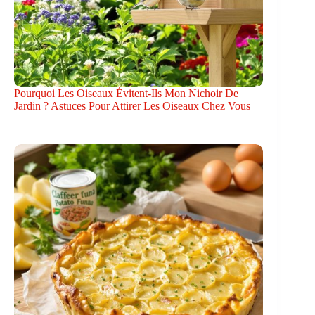
Pourquoi Les Oiseaux Évitent-Ils Mon Nichoir De
Jardin ? Astuces Pour Attirer Les Oiseaux Chez Vous