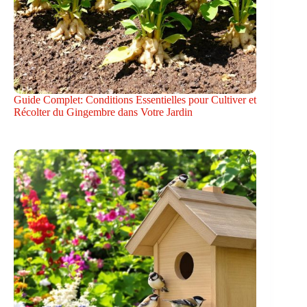
Guide Complet: Conditions Essentielles pour Cultiver et
Récolter du Gingembre dans Votre Jardin