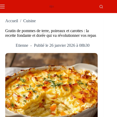
Passer
au
contenu
Accueil
/
Cuisine
Gratin de pommes de terre, poireaux et carottes : la
recette fondante et dorée qui va révolutionner vos repas
Etienne
Publié le 26 janvier 2026 à 08h30