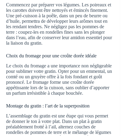
Commencez par préparer vos légumes. Les poireaux et
les carottes doivent être nettoyés et émincés finement.
Une pré-cuisson à la poêle, dans un peu de beurre ou
d’huile, permettra de développer leurs arômes tout en
les rendant tendres. Ne négligez pas les pommes de
terre : coupez-les en rondelles fines sans les plonger
dans l’eau, afin de conserver leur amidon essentiel pour
la liaison du gratin.
Choix du fromage pour une croûte dorée idéale
Le choix du fromage a une importance non négligeable
pour sublimer votre gratin. Opter pour un emmental, un
comté ou un gruyère offre à la fois fondant et goût
prononcé. Le fromage forme une croûte dorée
appétissante lors de la cuisson, sans oublier d’apporter
un parfum irrésistible à chaque bouchée.
Montage du gratin : l’art de la superposition
L’assemblage du gratin est une étape qui vous permet
de donner le ton à votre plat. Dans un plat à gratin
préalablement frotté à l’ail, alternez couches de
rondelles de pommes de terre et le mélange de légumes