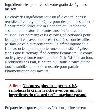
Ingrédients clés pour réussir votre gratin de légumes
maison
Le choix des ingrédients joue un rôle central dans la
réussite de votre gratin. Optez pour des pommes de terre
à chair ferme, telles que la Charlotte ou l’Amandine,
assurant une texture fondante sans s’effondrer à la
cuisson. Les poireaux et les carottes, sélectionnés pour
leur apport en saveurs douces et sucrées, sont les alliés
parfaits de ce plat réconfortant. La crème liquide et le
lait s’associent pour apporter une onctuosité inégalée,
tandis que le fromage râpé comme l’emmental, le comté
ou le gruyère forme une croûte dorée irrésistible au four.
N’oublions pas l’ail, le beurre ou l’huile d’olive et une
touche subtile de noix de muscade pour parfaire
l’harmonisation des saveurs.
À lire :
Ne courez plus au supermarché,
remplacez la crème fraîche avec ces simples
ingrédients du placard : effet magique garanti
Préparer les légumes pour révéler leur pleine saveur