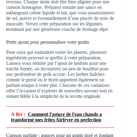
revenus. Chaque strate doit être bien alignée pour une
cuisson homogène. Préparez ensuite une sauce en
mélangeant crème liquide et lait, que vous assaisonnerez
de sel, poivre et éventuellement d’une pincée de noix de
muscade. Versez cette préparation sur les légumes,
terminant par une généreuse couche de fromage râpé.
Petits ajouts pour personnaliser votre gratin
Pour ceux qui souhaitent varier les plaisirs, plusieurs
ingrédients peuvent se greffer à votre préparation.
Laissez-vous séduire par l’ajout de lardons pour une
touche fumée, ou incorporez un peu de bouillon pour
une profondeur de goût accrue. Les herbes fraîches
comme le persil ou le thym apportent également un
parfum unique à votre plat. Chacune de ces variations
offre l’occasion d’explorer de nouvelles saveurs tout en
restant fidèle à la simplicité de la recette originale.
À lire :
Comment l'astuce de l'eau chaude a
transformé mes frites Airfryer en perfection
Cuisson parfaite : astuces pour un gratin doré et fondant