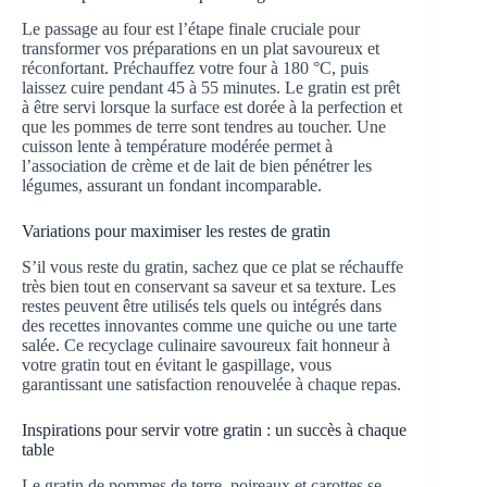
Le passage au four est l’étape finale cruciale pour
transformer vos préparations en un plat savoureux et
réconfortant. Préchauffez votre four à 180 °C, puis
laissez cuire pendant 45 à 55 minutes. Le gratin est prêt
à être servi lorsque la surface est dorée à la perfection et
que les pommes de terre sont tendres au toucher. Une
cuisson lente à température modérée permet à
l’association de crème et de lait de bien pénétrer les
légumes, assurant un fondant incomparable.
Variations pour maximiser les restes de gratin
S’il vous reste du gratin, sachez que ce plat se réchauffe
très bien tout en conservant sa saveur et sa texture. Les
restes peuvent être utilisés tels quels ou intégrés dans
des recettes innovantes comme une quiche ou une tarte
salée. Ce recyclage culinaire savoureux fait honneur à
votre gratin tout en évitant le gaspillage, vous
garantissant une satisfaction renouvelée à chaque repas.
Inspirations pour servir votre gratin : un succès à chaque
table
Le gratin de pommes de terre, poireaux et carottes se