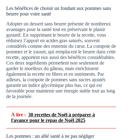
Les bénéfices de choisir un fondant aux pommes sans
beurre pour votre santé
Adopter un dessert sans beurre présente de nombreux
avantages pour la santé tout en préservant le plaisir
gustatif. En supprimant le beurre de la recette, vous
réduisez l’apport en acides gras saturés, souvent
considérés comme des ennemis du cœur. La compote de
pommes et le yaourt, qui remplacent le beurre dans cette
recette, apportent eux aussi des bénéfices considérables.
Ces deux ingrédients permettent non seulement de
garder le moelleux du gâteau, mais enrichissent
également la recette en fibres et en nutriments. Par
ailleurs, la compote de pommes sans sucres ajoutés
garantit un indice glycémique plus bas, ce qui est
favorable pour maintenir une énergie stable tout au long
de la journée.
À lire :
30 recettes de Noël à préparer à
l'avance pour le repas de Noël 2025
Les pommes : un allié santé à ne pas négliger