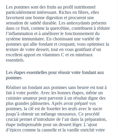
Les pommes sont des fruits au profil nutritionnel
particulièrement intéressant. Riches en fibres, elles
favorisent une bonne digestion et procurent une
sensation de satiété durable. Les antioxydants présents
dans ce fruit, comme la quercétine, contribuent à réduire
l’inflammation et à améliorer le fonctionnement du
système immunitaire. En choisissant une variété de
pommes qui allie fondant et croquant, vous optimisez la
texture de votre dessert, tout en vous gratifiant d’un
excellent apport en vitamines C et en minéraux
essentiels.
Les étapes essentielles pour réussir votre fondant aux
pommes
Réaliser un fondant aux pommes sans beurre est tout à
fait à votre portée. Avec les bonnes étapes, même un
cuisinier amateur peut parvenir à un résultat digne des
plus grandes pâtisseries. Après avoir préparé vos
pommes, la clé est de fouetter les œufs avec le sucre
jusqu’à obtenir un mélange mousseux. Ce procédé
crucial permet d’introduire de l’air dans la préparation,
étape indispensable pour un dessert léger. L’ajout
d’épices comme la cannelle et la vanille enrichit votre