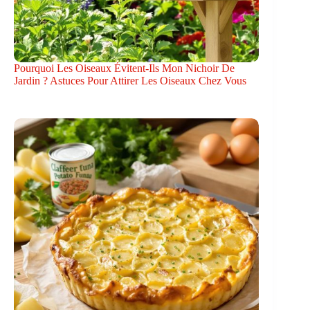
Pourquoi Les Oiseaux Évitent-Ils Mon Nichoir De
Jardin ? Astuces Pour Attirer Les Oiseaux Chez Vous