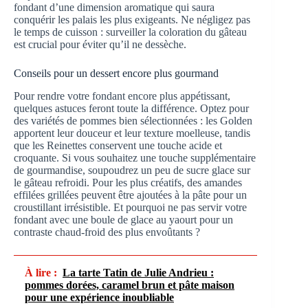
fondant d’une dimension aromatique qui saura
conquérir les palais les plus exigeants. Ne négligez pas
le temps de cuisson : surveiller la coloration du gâteau
est crucial pour éviter qu’il ne dessèche.
Conseils pour un dessert encore plus gourmand
Pour rendre votre fondant encore plus appétissant,
quelques astuces feront toute la différence. Optez pour
des variétés de pommes bien sélectionnées : les Golden
apportent leur douceur et leur texture moelleuse, tandis
que les Reinettes conservent une touche acide et
croquante. Si vous souhaitez une touche supplémentaire
de gourmandise, soupoudrez un peu de sucre glace sur
le gâteau refroidi. Pour les plus créatifs, des amandes
effilées grillées peuvent être ajoutées à la pâte pour un
croustillant irrésistible. Et pourquoi ne pas servir votre
fondant avec une boule de glace au yaourt pour un
contraste chaud-froid des plus envoûtants ?
À lire :
La tarte Tatin de Julie Andrieu :
pommes dorées, caramel brun et pâte maison
pour une expérience inoubliable