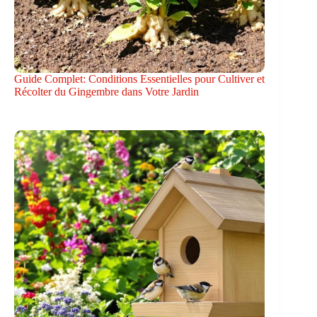
Guide Complet: Conditions Essentielles pour Cultiver et
Récolter du Gingembre dans Votre Jardin