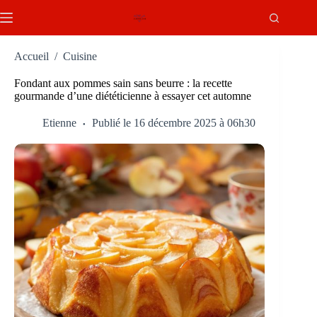
Passer
au
contenu
Accueil
/
Cuisine
Fondant aux pommes sain sans beurre : la recette
gourmande d’une diététicienne à essayer cet automne
Etienne
Publié le 16 décembre 2025 à 06h30