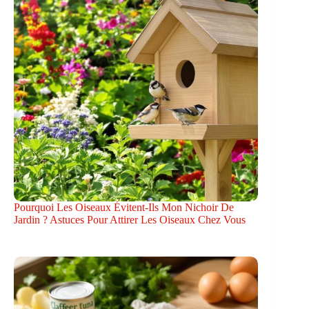
Pourquoi Les Oiseaux Évitent-Ils Mon Nichoir De
Jardin ? Astuces Pour Attirer Les Oiseaux Chez Vous