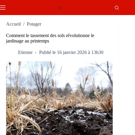
Passer
au
contenu
Accueil
/
Potager
Comment le tassement des sols révolutionne le
jardinage au printemps
Etienne
Publié le 16 janvier 2026 à 13h30