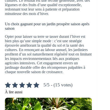
cultures. Le résultat est une récolte généreuse, avec des
légumes et des fruits d’une qualité exceptionnelle,
redonnant tout leur sens à patiente et préparation
minutieuse des mois d’hiver.
Un choix gagnant pour un jardin prospère saison après
saison
Opter pour laisser sa terre se tasser durant l’hiver est
bien plus qu’une simple mode : c’est une stratégie
éprouvée améliorant la qualité du sol et la santé des
cultures. En renonçant au labour annuel, les jardiniers
profitent d’un sol naturellement régénéré tout en limitant
les impacts environnementaux liés aux pratiques
agricoles intensives. Cet engagement envers un
jardinage durable offre des récompenses palpables à
chaque nouvelle saison de croissance.
5/5 - (15 votes)
À lire aussi