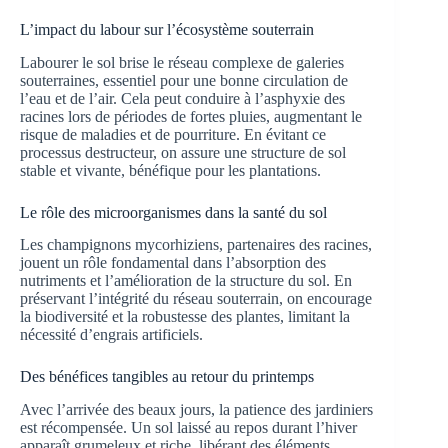
L’impact du labour sur l’écosystème souterrain
Labourer le sol brise le réseau complexe de galeries
souterraines, essentiel pour une bonne circulation de
l’eau et de l’air. Cela peut conduire à l’asphyxie des
racines lors de périodes de fortes pluies, augmentant le
risque de maladies et de pourriture. En évitant ce
processus destructeur, on assure une structure de sol
stable et vivante, bénéfique pour les plantations.
Le rôle des microorganismes dans la santé du sol
Les champignons mycorhiziens, partenaires des racines,
jouent un rôle fondamental dans l’absorption des
nutriments et l’amélioration de la structure du sol. En
préservant l’intégrité du réseau souterrain, on encourage
la biodiversité et la robustesse des plantes, limitant la
nécessité d’engrais artificiels.
Des bénéfices tangibles au retour du printemps
Avec l’arrivée des beaux jours, la patience des jardiniers
est récompensée. Un sol laissé au repos durant l’hiver
apparaît grumeleux et riche, libérant des éléments