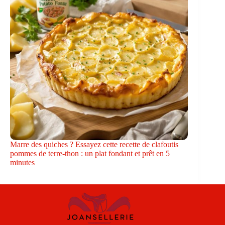
Marre des quiches ? Essayez cette recette de clafoutis
pommes de terre-thon : un plat fondant et prêt en 5
minutes