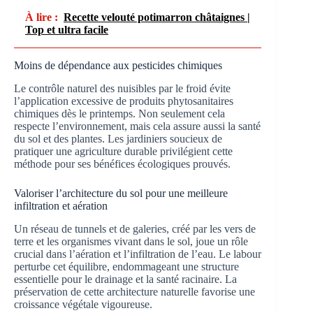
À lire :
Recette velouté potimarron châtaignes |
Top et ultra facile
Moins de dépendance aux pesticides chimiques
Le contrôle naturel des nuisibles par le froid évite
l’application excessive de produits phytosanitaires
chimiques dès le printemps. Non seulement cela
respecte l’environnement, mais cela assure aussi la santé
du sol et des plantes. Les jardiniers soucieux de
pratiquer une agriculture durable privilégient cette
méthode pour ses bénéfices écologiques prouvés.
Valoriser l’architecture du sol pour une meilleure
infiltration et aération
Un réseau de tunnels et de galeries, créé par les vers de
terre et les organismes vivant dans le sol, joue un rôle
crucial dans l’aération et l’infiltration de l’eau. Le labour
perturbe cet équilibre, endommageant une structure
essentielle pour le drainage et la santé racinaire. La
préservation de cette architecture naturelle favorise une
croissance végétale vigoureuse.