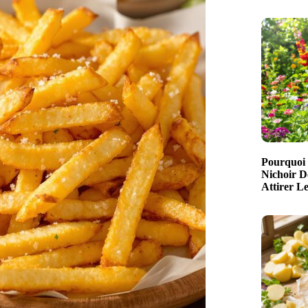
Pourquoi 
Nichoir D
Attirer L