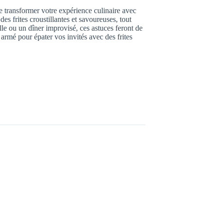
e transformer votre expérience culinaire avec
s frites croustillantes et savoureuses, tout
ille ou un dîner improvisé, ces astuces feront de
armé pour épater vos invités avec des frites