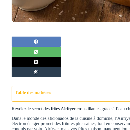
Table des matières
Révélez le secret des frites Airfryer croustillantes grâce à l’eau 
Dans le monde des aficionados de la cuisine à domicile, l’Airfryer
électroménager promet des fritures plus saines, tout en conservan
conquis par votre Airfryer, mais vos frites maison manquent toujo