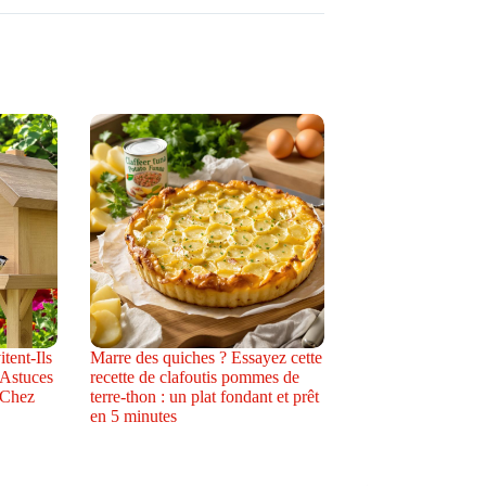
tent-Ils
Marre des quiches ? Essayez cette
 Astuces
recette de clafoutis pommes de
 Chez
terre-thon : un plat fondant et prêt
en 5 minutes