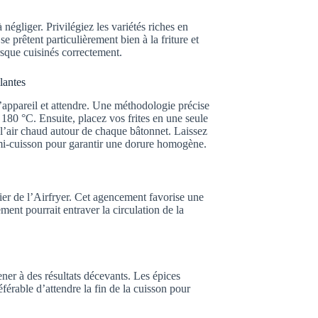
négliger. Privilégiez les variétés riches en
se prêtent particulièrement bien à la friture et
sque cuisinés correctement.
lantes
l’appareil et attendre. Une méthodologie précise
 180 °C. Ensuite, placez vos frites en une seule
 l’air chaud autour de chaque bâtonnet. Laissez
 mi-cuisson pour garantir une dorure homogène.
ier de l’Airfryer. Cet agencement favorise une
ent pourrait entraver la circulation de la
ener à des résultats décevants. Les épices
référable d’attendre la fin de la cuisson pour