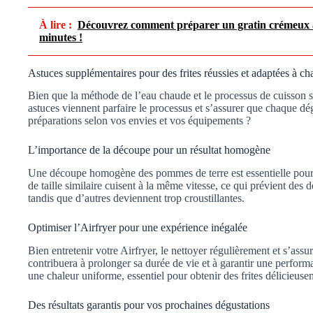
À lire :
Découvrez comment préparer un gratin crémeux a
minutes !
Astuces supplémentaires pour des frites réussies et adaptées à c
Bien que la méthode de l’eau chaude et le processus de cuisson s
astuces viennent parfaire le processus et s’assurer que chaque d
préparations selon vos envies et vos équipements ?
L’importance de la découpe pour un résultat homogène
Une découpe homogène des pommes de terre est essentielle pour
de taille similaire cuisent à la même vitesse, ce qui prévient des d
tandis que d’autres deviennent trop croustillantes.
Optimiser l’Airfryer pour une expérience inégalée
Bien entretenir votre Airfryer, le nettoyer régulièrement et s’ass
contribuera à prolonger sa durée de vie et à garantir une perform
une chaleur uniforme, essentiel pour obtenir des frites délicieusem
Des résultats garantis pour vos prochaines dégustations