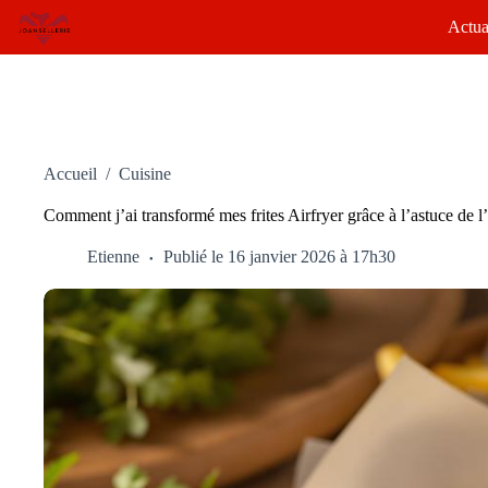
Passer
Actua
au
contenu
Accueil
/
Cuisine
Comment j’ai transformé mes frites Airfryer grâce à l’astuce de 
Etienne
Publié le 16 janvier 2026 à 17h30