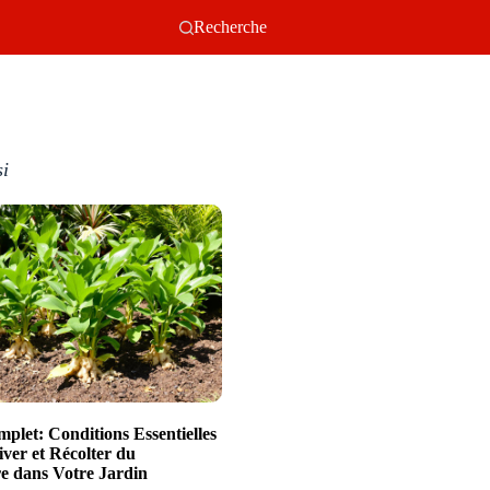
Recherche
si
plet: Conditions Essentielles
iver et Récolter du
 dans Votre Jardin