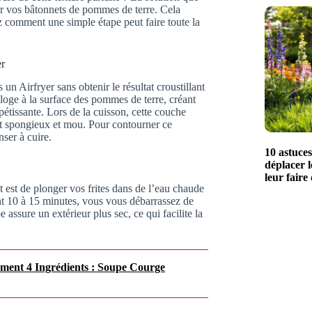
r vos bâtonnets de pommes de terre. Cela
z comment une simple étape peut faire toute la
er
un Airfryer sans obtenir le résultat croustillant
loge à la surface des pommes de terre, créant
pétissante. Lors de la cuisson, cette couche
et spongieux et mou. Pour contourner ce
ser à cuire.
10 astuce
déplacer l
leur faire
 est de plonger vos frites dans de l’eau chaude
ant 10 à 15 minutes, vous vous débarrassez de
e assure un extérieur plus sec, ce qui facilite la
.
ment 4 Ingrédients : Soupe Courge