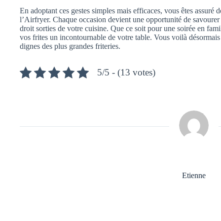
En adoptant ces gestes simples mais efficaces, vous êtes assuré d
l’Airfryer. Chaque occasion devient une opportunité de savourer de
droit sorties de votre cuisine. Que ce soit pour une soirée en fam
vos frites un incontournable de votre table. Vous voilà désormais 
dignes des plus grandes friteries.
5/5 - (13 votes)
Etienne