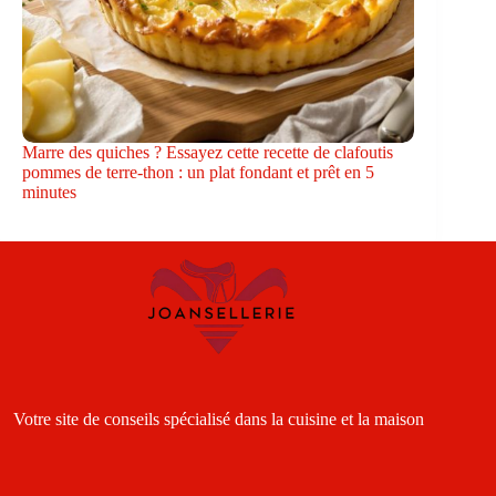
Marre des quiches ? Essayez cette recette de clafoutis
pommes de terre-thon : un plat fondant et prêt en 5
minutes
Votre site de conseils spécialisé dans la cuisine et la maison