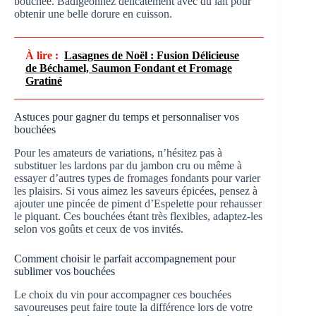
bouchée. Badigeonnez délicatement avec du lait pour
obtenir une belle dorure en cuisson.
À lire :
Lasagnes de Noël : Fusion Délicieuse
de Béchamel, Saumon Fondant et Fromage
Gratiné
Astuces pour gagner du temps et personnaliser vos
bouchées
Pour les amateurs de variations, n’hésitez pas à
substituer les lardons par du jambon cru ou même à
essayer d’autres types de fromages fondants pour varier
les plaisirs. Si vous aimez les saveurs épicées, pensez à
ajouter une pincée de piment d’Espelette pour rehausser
le piquant. Ces bouchées étant très flexibles, adaptez-les
selon vos goûts et ceux de vos invités.
Comment choisir le parfait accompagnement pour
sublimer vos bouchées
Le choix du vin pour accompagner ces bouchées
savoureuses peut faire toute la différence lors de votre