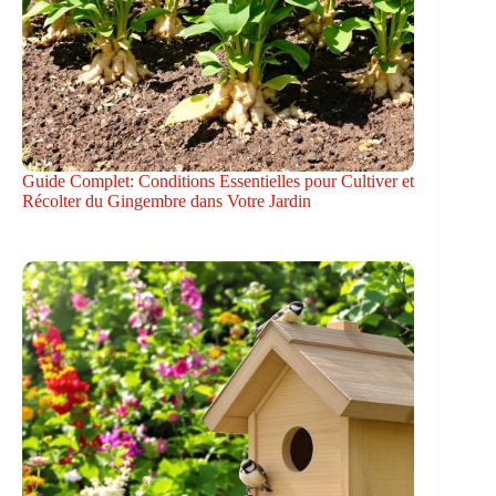
Guide Complet: Conditions Essentielles pour Cultiver et
Récolter du Gingembre dans Votre Jardin