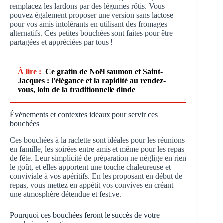
remplacez les lardons par des légumes rôtis. Vous
pouvez également proposer une version sans lactose
pour vos amis intolérants en utilisant des fromages
alternatifs. Ces petites bouchées sont faites pour être
partagées et appréciées par tous !
À lire :
Ce gratin de Noël saumon et Saint-
Jacques : l'élégance et la rapidité au rendez-
vous, loin de la traditionnelle dinde
Événements et contextes idéaux pour servir ces
bouchées
Ces bouchées à la raclette sont idéales pour les réunions
en famille, les soirées entre amis et même pour les repas
de fête. Leur simplicité de préparation ne néglige en rien
le goût, et elles apportent une touche chaleureuse et
conviviale à vos apéritifs. En les proposant en début de
repas, vous mettez en appétit vos convives en créant
une atmosphère détendue et festive.
Pourquoi ces bouchées feront le succès de votre