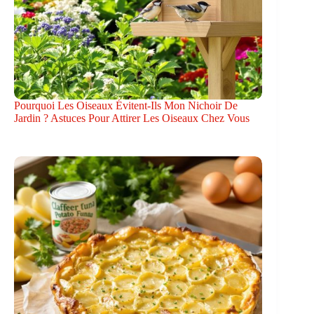
Pourquoi Les Oiseaux Évitent-Ils Mon Nichoir De
Jardin ? Astuces Pour Attirer Les Oiseaux Chez Vous