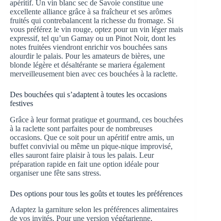
apéritif. Un vin blanc sec de Savoie constitue une
excellente alliance grâce à sa fraîcheur et ses arômes
fruités qui contrebalancent la richesse du fromage. Si
vous préférez le vin rouge, optez pour un vin léger mais
expressif, tel qu’un Gamay ou un Pinot Noir, dont les
notes fruitées viendront enrichir vos bouchées sans
alourdir le palais. Pour les amateurs de bières, une
blonde légère et désaltérante se mariera également
merveilleusement bien avec ces bouchées à la raclette.
Des bouchées qui s’adaptent à toutes les occasions
festives
Grâce à leur format pratique et gourmand, ces bouchées
à la raclette sont parfaites pour de nombreuses
occasions. Que ce soit pour un apéritif entre amis, un
buffet convivial ou même un pique-nique improvisé,
elles sauront faire plaisir à tous les palais. Leur
préparation rapide en fait une option idéale pour
organiser une fête sans stress.
Des options pour tous les goûts et toutes les préférences
Adaptez la garniture selon les préférences alimentaires
de vos invités. Pour une version végétarienne,