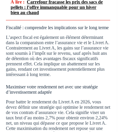
À lire :
Carrefour fracasse les prix des sacs de
pellets : l’offre immanquable pour un hiver
bien au chaud
Fiscalité : comprendre les implications sur le long terme
L’aspect fiscal est également un élément déterminant
dans la comparaison entre l’assurance vie et le Livret A.
Contrairement au Livret A, les gains sur l’assurance vie
sont soumis à l’impôt sur le revenu, sauf après huit ans
de détention où des avantages fiscaux significatifs
prennent effet. Cela implique un abattement sur les
gains, rendant cet investissement potentiellement plus
intéressant à long terme.
Maximiser votre rendement net avec une stratégie
d’investissement adaptée
Pour battre le rendement du Livret A en 2026, vous
devez définir une stratégie qui optimise le rendement net
de vos contrats d’assurance vie. Cela signifie viser un
taux brut d’au moins 2,7% pour obtenir environ 2,24%
net, un niveau qui dépasse ce que propose le Livret A.
Cette maximisation du rendement net repose sur une