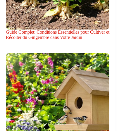
Guide Complet: Conditions Essentielles pour Cultiver et
Récolter du Gingembre dans Votre Jardin