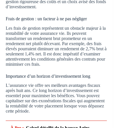
gestion rigoureuse des coûts et un choix avisé des fonds
d’investissement.
Frais de gestion : un facteur à ne pas négliger
Les frais de gestion représentent un obstacle majeur à la
rentabilité de votre assurance vie. Ils peuvent
transformer un rendement brut prometteur en un
rendement net plutôt décevant. Par exemple, des frais
élevés pourraient diminuer un rendement de 2,7% brut à
seulement 1,4% net. Il est donc impératif d’examiner
attentivement les conditions générales des contrats pour
minimiser ces frais.
Importance d’un horizon d’investissement long
L’assurance vie offre ses meilleurs avantages fiscaux
après huit ans. Ce long horizon d’investissement est
essentiel pour maximiser les bénéfices. Vous pouvez
capitaliser sur des exonérations fiscales qui augmentent
la rentabilité de votre placement lorsque vous dépassez
cette période.
À lire :
Calcul détaillé de la hausse Agirc-