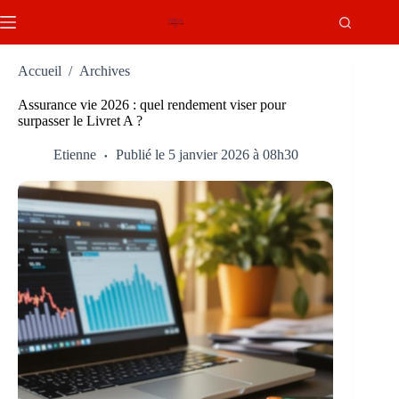
Passer
au
contenu
Accueil
/
Archives
Assurance vie 2026 : quel rendement viser pour
surpasser le Livret A ?
Etienne
Publié le 5 janvier 2026 à 08h30