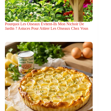
Pourquoi Les Oiseaux Évitent-Ils Mon Nichoir De
Jardin ? Astuces Pour Attirer Les Oiseaux Chez Vous