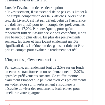
l’assurance vie et le Livret A
Lors de l’évaluation de ces deux options
d’investissement, il est essentiel de ne pas vous limiter à
une simple comparaison des taux affichés. Alors que le
taux du Livret A est net par défaut, celui de l’assurance
vie doit être ajusté pour tenir compte des prélèvements
sociaux de 17,2%. Par conséquent, pour qu’un
rendement brut de l’assurance vie soit compétitif, il doit
être beaucoup plus élevé. En plus des prélèvements
sociaux, les taxes et frais jouent également un rôle
significatif dans la réduction des gains, et doivent être
pris en compte pour évaluer le rendement net réel.
L’impact des prélèvements sociaux
Par exemple, un rendement brut de 2,5% sur un fonds
en euros se transforme en un rendement net de 2,07%
après les prélèvements sociaux. Ce chiffre montre
clairement l’impact que peuvent avoir ces prélèvements
sur votre retour sur investissement et souligne la
nécessité de viser des rendements bruts élevés pour
améliorer votre épargne.