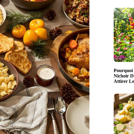
Pourquoi 
Nichoir D
Attirer L