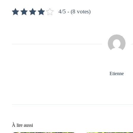
4/5 - (8 votes)
Etienne
À lire aussi