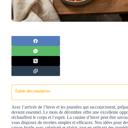
Table des matières
Avec l’arrivée de l’hiver et les journées qui raccourcissent, prépa
devient essentiel. Le mois de décembre offre une excellente oppor
réchauffent le corps et l’esprit. La cuisine d’hiver peut être sav
vous disposez de recettes simples et efficaces. Nos idées pour de
saison froide avec créativité et plaisir, tout en utilisant des ingré