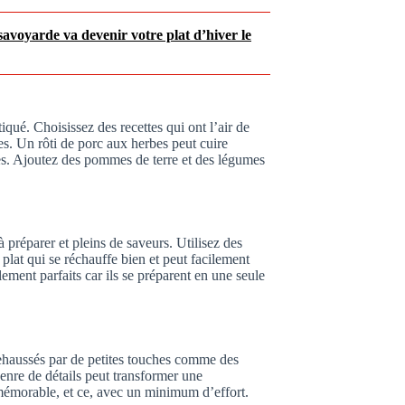
savoyarde va devenir votre plat d’hiver le
qué. Choisissez des recettes qui ont l’air de
es. Un rôti de porc aux herbes peut cuire
s. Ajoutez des pommes de terre et des légumes
à préparer et pleins de saveurs. Utilisez des
lat qui se réchauffe bien et peut facilement
ement parfaits car ils se préparent en une seule
rehaussés par de petites touches comme des
enre de détails peut transformer une
 mémorable, et ce, avec un minimum d’effort.