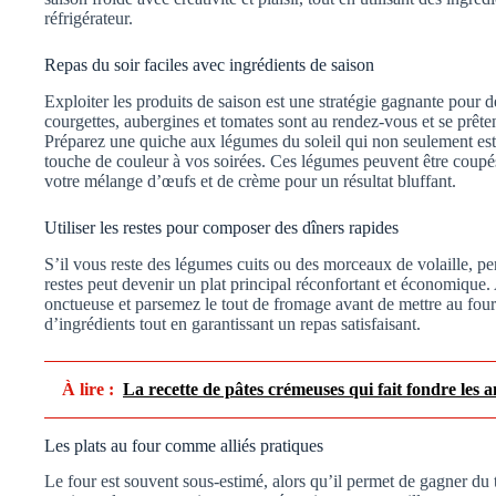
réfrigérateur.
Repas du soir faciles avec ingrédients de saison
Exploiter les produits de saison est une stratégie gagnante pour
courgettes, aubergines et tomates sont au rendez-vous et se prête
Préparez une quiche aux légumes du soleil qui non seulement est f
touche de couleur à vos soirées. Ces légumes peuvent être coupés
votre mélange d’œufs et de crème pour un résultat bluffant.
Utiliser les restes pour composer des dîners rapides
S’il vous reste des légumes cuits ou des morceaux de volaille, pen
restes peut devenir un plat principal réconfortant et économiqu
onctueuse et parsemez le tout de fromage avant de mettre au four
d’ingrédients tout en garantissant un repas satisfaisant.
À lire :
La recette de pâtes crémeuses qui fait fondre les
Les plats au four comme alliés pratiques
Le four est souvent sous-estimé, alors qu’il permet de gagner du t