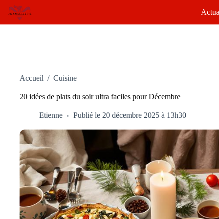
Passer
Actua
au
contenu
Accueil
/
Cuisine
20 idées de plats du soir ultra faciles pour Décembre
Etienne
Publié le 20 décembre 2025 à 13h30