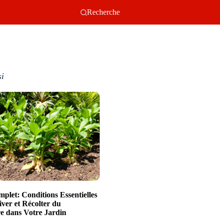
Recherche
si
plet: Conditions Essentielles
iver et Récolter du
 dans Votre Jardin