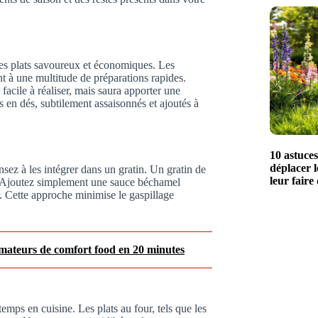
 des plats savoureux et économiques. Les
nt à une multitude de préparations rapides.
acile à réaliser, mais saura apporter une
 en dés, subtilement assaisonnés et ajoutés à
10 astuce
déplacer l
sez à les intégrer dans un gratin. Un gratin de
leur faire
e. Ajoutez simplement une sauce béchamel
. Cette approche minimise le gaspillage
 amateurs de comfort food en 20 minutes
emps en cuisine. Les plats au four, tels que les